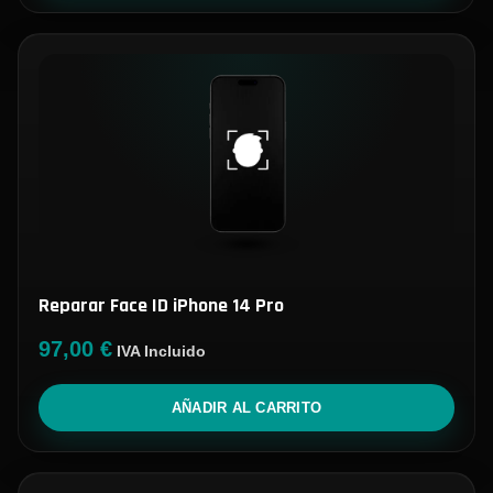
Reparar Face ID iPhone 14 Pro
97,00
€
IVA Incluido
AÑADIR AL CARRITO