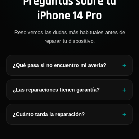
Preguntas sobre tu
iPhone 14 Pro
Resolvemos las dudas más habituales antes de
reparar tu dispositivo.
+
¿Qué pasa si no encuentro mi avería?
Analizamos tu iPhone 14 Pro y te damos solución
personalizada.
+
¿Las reparaciones tienen garantía?
Sí, todas incluyen garantía según el tipo de reparación.
+
¿Cuánto tarda la reparación?
Buscamos siempre el menor tiempo posible según la
avería.