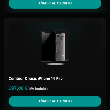
AÑADIR AL CARRITO
Cambiar Chasis iPhone 14 Pro
197,00
€
IVA Incluido
AÑADIR AL CARRITO