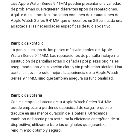
Los Apple Watch Series 9 41MM pueden presentar una variedad
de problemas que requieren diferentes tipos de reparaciones.
Aquí te detallamos los tipos más comunes de reparaciones de
Apple Watch Series 9 41MM que ofrecemos en Siltech, cada una
adaptada a las necesidades específicas de tu dispositivo.
Cambio de Pantalla
La pantalla es una de las partes más vulnerables del Apple
Watch Series 9 41MM. Las reparaciones de pantalla incluyen la
sustitución de pantallas rotas o dañadas por piezas originales,
asegurando una visualización clara y sin problemas táctiles. Una
pantalla nueva no solo mejora la apariencia de tu Apple Watch
Series 9 41MM, sino que también asegura su funcionalidad.
Cambio de Batería
Con el tiempo, la batería de tu Apple Watch Series 9 41MM
puede empezar a perder su capacidad de carga, lo que se
traduce en una menor duración de la batería. Ofrecemos
cambios de batería para restaurar la eficiencia energética de tu
dispositivo, utilizando baterías originales que garantizan un
rendimiento óptimo y seguro.