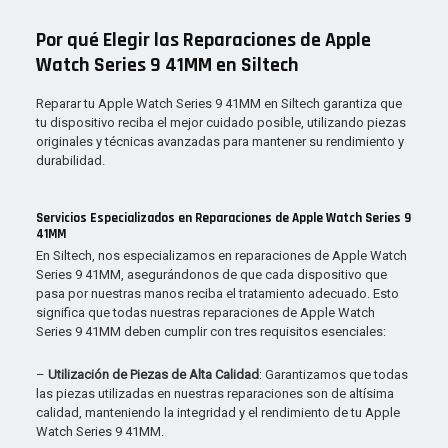
Por qué Elegir las Reparaciones de Apple
Watch Series 9 41MM en Siltech
Reparar tu Apple Watch Series 9 41MM en Siltech garantiza que
tu dispositivo reciba el mejor cuidado posible, utilizando piezas
originales y técnicas avanzadas para mantener su rendimiento y
durabilidad.
Servicios Especializados en Reparaciones de Apple Watch Series 9
41MM
En Siltech, nos especializamos en reparaciones de Apple Watch
Series 9 41MM, asegurándonos de que cada dispositivo que
pasa por nuestras manos reciba el tratamiento adecuado. Esto
significa que todas nuestras reparaciones de Apple Watch
Series 9 41MM deben cumplir con tres requisitos esenciales:
–
Utilización de Piezas de Alta Calidad
: Garantizamos que todas
las piezas utilizadas en nuestras reparaciones son de altísima
calidad, manteniendo la integridad y el rendimiento de tu Apple
Watch Series 9 41MM.