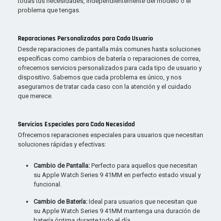
todas tus necesidades, independientemente del modelo o el
problema que tengas.
Reparaciones Personalizadas para Cada Usuario
Desde reparaciones de pantalla más comunes hasta soluciones
específicas como cambios de batería o reparaciones de correa,
ofrecemos servicios personalizados para cada tipo de usuario y
dispositivo. Sabemos que cada problema es único, y nos
aseguramos de tratar cada caso con la atención y el cuidado
que merece.
Servicios Especiales para Cada Necesidad
Ofrecemos reparaciones especiales para usuarios que necesitan
soluciones rápidas y efectivas:
Cambio de Pantalla:
Perfecto para aquellos que necesitan
su Apple Watch Series 9 41MM en perfecto estado visual y
funcional.
Cambio de Batería:
Ideal para usuarios que necesitan que
su Apple Watch Series 9 41MM mantenga una duración de
batería óptima durante todo el día.