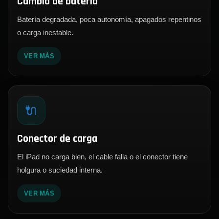
Cambio de batería
Batería degradada, poca autonomía, apagados repentinos
o carga inestable.
VER MÁS
🔌
Conector de carga
El iPad no carga bien, el cable falla o el conector tiene
holgura o suciedad interna.
VER MÁS