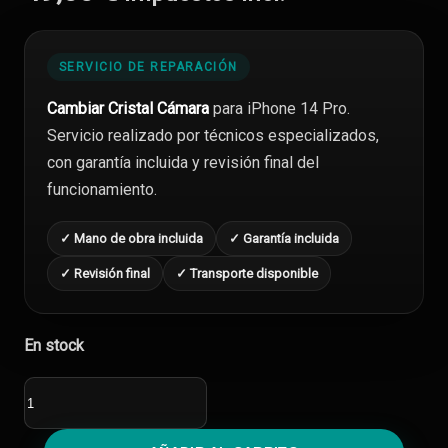
SERVICIO DE REPARACIÓN
Cambiar Cristal Cámara
para iPhone 14 Pro.
Servicio realizado por técnicos especializados,
con garantía incluida y revisión final del
funcionamiento.
✓ Mano de obra incluida
✓ Garantía incluida
✓ Revisión final
✓ Transporte disponible
En stock
Cambiar
Cristal
Cámara
iPhone