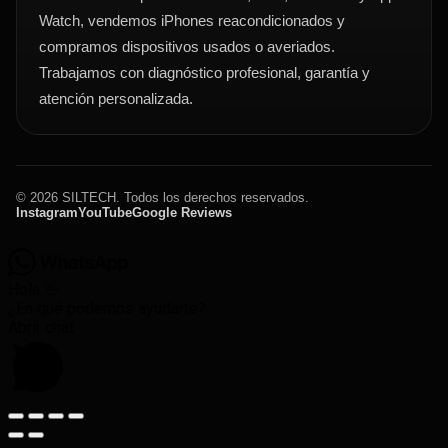
Watch, vendemos iPhones reacondicionados y
compramos dispositivos usados o averiados.
Trabajamos con diagnóstico profesional, garantía y
atención personalizada.
© 2026 SILTECH. Todos los derechos reservados.
Instagram
YouTube
Google Reviews
Hola 👋
¿En qué podemos ayudarte?
Abrir chat