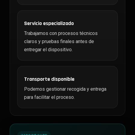
Servicio especializado
Trabajamos con procesos técnicos
claros y pruebas finales antes de
entregar el dispositivo.
Transporte disponible
Podemos gestionar recogida y entrega
para facilitar el proceso.