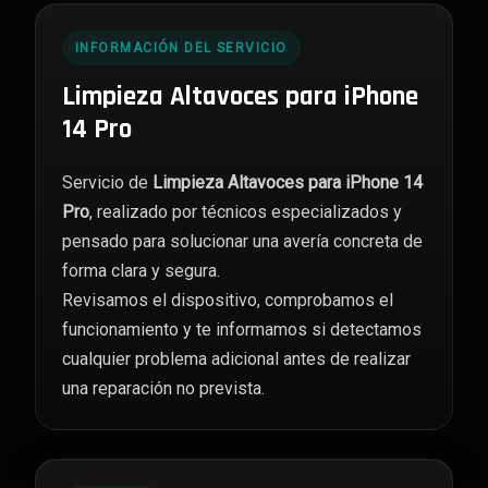
INFORMACIÓN DEL SERVICIO
Limpieza Altavoces para iPhone
14 Pro
Servicio de
Limpieza Altavoces para iPhone 14
Pro
, realizado por técnicos especializados y
pensado para solucionar una avería concreta de
forma clara y segura.
Revisamos el dispositivo, comprobamos el
funcionamiento y te informamos si detectamos
cualquier problema adicional antes de realizar
una reparación no prevista.