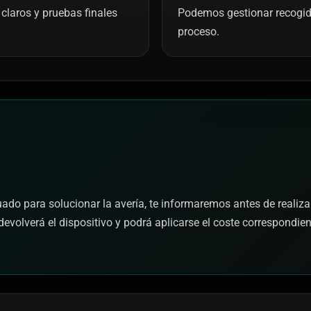
claros y pruebas finales
Podemos gestionar recogida 
proceso.
cuado para solucionar la avería, te informaremos antes de realiza
devolverá el dispositivo y podrá aplicarse el coste correspondie