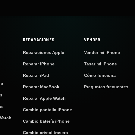
REPARACIONES
VENDER
Reparaciones Apple
Vender mi iPhone
Reparar iPhone
Tasar mi iPhone
Reparar iPad
Cómo funciona
ne
Reparar MacBook
Preguntas frecuentes
os
Reparar Apple Watch
es
Cambio pantalla iPhone
 Watch
Cambio batería iPhone
Cambio cristal trasero