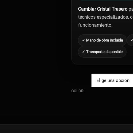
Cambiar Cristal Trasero
pa
técnicos especializados, co
funcionamiento.
✓ Mano de obra incluida
✓
✓ Transporte disponible
COLOR