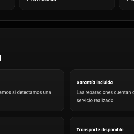
H
Garantía incluida
mamos si detectamos una
Las reparaciones cuentan c
servicio realizado.
Transporte disponible