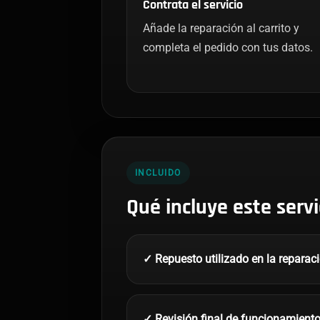
Contrata el servicio
Añade la reparación al carrito y
completa el pedido con tus datos.
INCLUIDO
Qué incluye este servi
✓ Repuesto utilizado en la reparac
✓ Revisión final de funcionamient