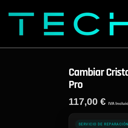
Cambiar Crista
Pro
117,00
€
IVA Inclui
SERVICIO DE REPARACIÓ