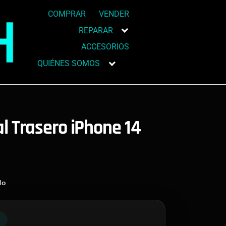
COMPRAR
VENDER
REPARAR
ACCESORIOS
QUIÉNES SOMOS
l Trasero iPhone 14
do
N