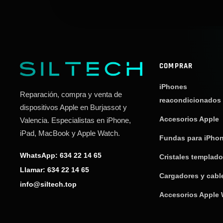
COMPRAR
iPhones
Reparación, compra y venta de
reacondicionados
dispositivos Apple en Burjassot y
Accesorios Apple
Valencia. Especialistas en iPhone,
iPad, MacBook y Apple Watch.
Fundas para iPho
WhatsApp: 634 22 14 65
Cristales templad
Llamar: 634 22 14 65
Cargadores y cabl
info@siltech.top
Accesorios Apple