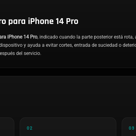
ro para iPhone 14 Pro
para iPhone 14 Pro
, indicado cuando la parte posterior está rota
dispositivo y ayuda a evitar cortes, entrada de suciedad o deteri
espués del servicio.
02
03