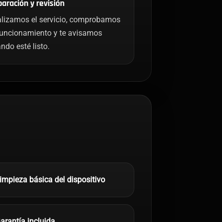
aración y revisión
lizamos el servicio, comprobamos
funcionamiento y te avisamos
ndo esté listo.
impieza básica del dispositivo
arantía incluida