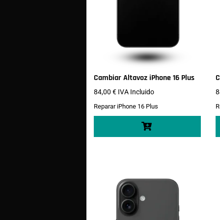
Cambiar Altavoz iPhone 16 Plus
C
84,00
€
IVA Incluido
8
Reparar iPhone 16 Plus
R