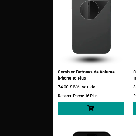
Cambiar Botones de Volume
C
iPhone 16 Plus
1
74,00
€
IVA Incluido
8
Reparar iPhone 16 Plus
R