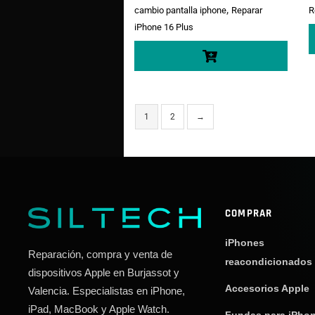
,
cambio pantalla iphone
Reparar
R
iPhone 16 Plus
1
2
→
COMPRAR
iPhones
Reparación, compra y venta de
reacondicionados
dispositivos Apple en Burjassot y
Accesorios Apple
Valencia. Especialistas en iPhone,
iPad, MacBook y Apple Watch.