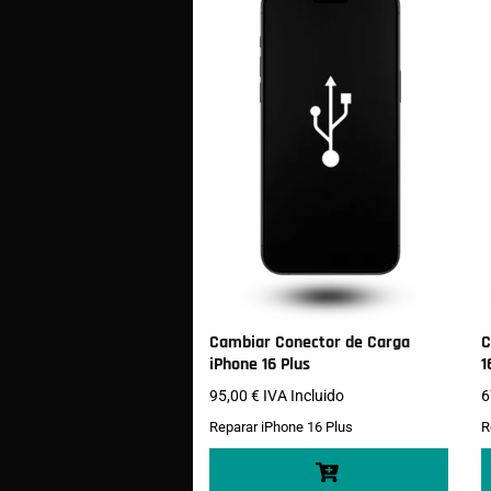
Cambiar Conector de Carga
C
iPhone 16 Plus
1
95,00
€
IVA Incluido
6
Reparar iPhone 16 Plus
R