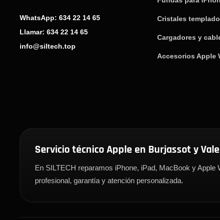
Fundas para iPho
WhatsApp: 634 22 14 65
Cristales templad
Llamar: 634 22 14 65
Cargadores y cabl
info@siltech.top
Accesorios Apple
Servicio técnico Apple en Burjassot y Val
En SILTECH reparamos iPhone, iPad, MacBook y Apple W
profesional, garantía y atención personalizada.