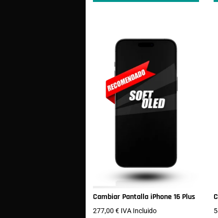
Cambiar Pantalla iPhone 16 Plus
C
277,00
€
IVA Incluido
5