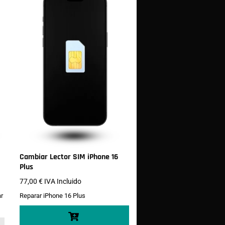
Cambiar Lector SIM iPhone 16
Plus
77,00
€
IVA Incluido
r
Reparar iPhone 16 Plus