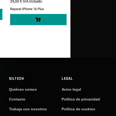
29,00
€
IVA Incluido
Reparar iPhone 16 Plus
SILTECH
LEGAL
Quiénes somos
Aviso legal
Contacto
Política de privacidad
Trabaja con nosotros
Política de cookies