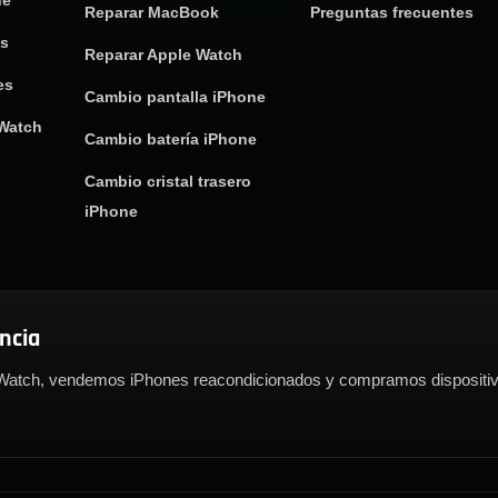
ne
Reparar MacBook
Preguntas frecuentes
os
Reparar Apple Watch
es
Cambio pantalla iPhone
 Watch
Cambio batería iPhone
Cambio cristal trasero
iPhone
encia
atch, vendemos iPhones reacondicionados y compramos dispositivo