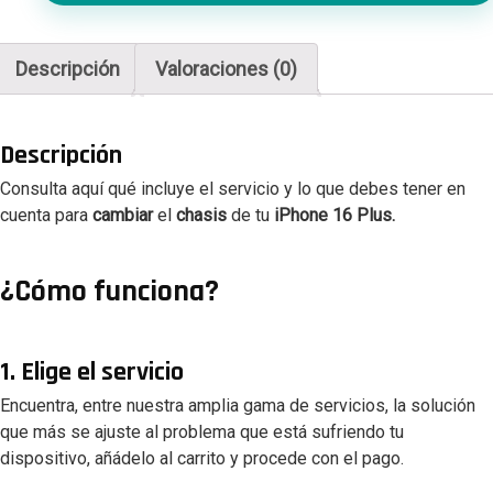
16
Plus
cantidad
Descripción
Valoraciones (0)
Descripción
Consulta aquí qué incluye el servicio y lo que debes tener en
cuenta para
cambiar
el
chasis
de tu
iPhone 16 Plus.
¿Cómo funciona?
1. Elige el servicio
Encuentra, entre nuestra amplia gama de servicios, la solución
que más se ajuste al problema que está sufriendo tu
dispositivo, añádelo al carrito y procede con el pago.