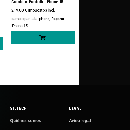
Cambiar Pantalla iPhone 15
219,00
€
Impuestos incl.
,
cambio pantalla iphone
Reparar
iPhone 15
SILTECH
LEGAL
Quiénes somos
Aviso legal