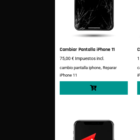
Cambiar Pantalla iPhone 11
C
75,00
€
Impuestos incl.
1
,
cambio pantalla iphone
Reparar
c
iPhone 11
i