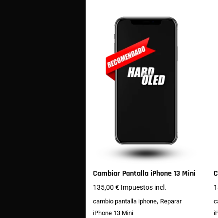
Cambiar Pantalla iPhone 13 Mini
C
135,00
€
Impuestos incl.
1
,
cambio pantalla iphone
Reparar
c
iPhone 13 Mini
i