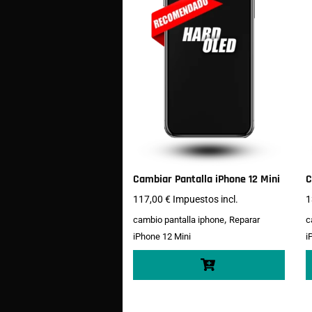
Cambiar Pantalla iPhone 12 Mini
C
117,00
€
Impuestos incl.
1
,
cambio pantalla iphone
Reparar
c
iPhone 12 Mini
i