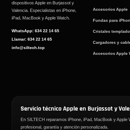
dispositivos Apple en Burjassot y
Accesorios Apple
Valencia. Especialistas en iPhone,
iPad, MacBook y Apple Watch.
Fundas para iPho
WhatsApp: 634 22 14 65
Cristales templad
Llamar: 634 22 14 65
Cargadores y cabl
info@siltech.top
Accesorios Apple
Servicio técnico Apple en Burjassot y Val
En SILTECH reparamos iPhone, iPad, MacBook y Apple W
profesional, garantía y atención personalizada.