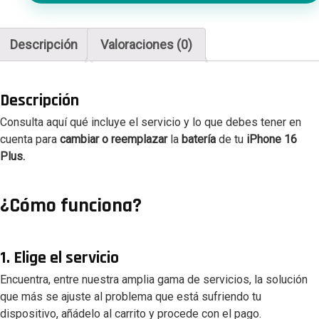
16
Plus
cantidad
Descripción
Valoraciones (0)
Descripción
Consulta aquí qué incluye el servicio y lo que debes tener en
cuenta para
cambiar o reemplazar
la
batería
de tu
iPhone 16
Plus.
¿Cómo funciona?
1. Elige el servicio
Encuentra, entre nuestra amplia gama de servicios, la solución
que más se ajuste al problema que está sufriendo tu
dispositivo, añádelo al carrito y procede con el pago.