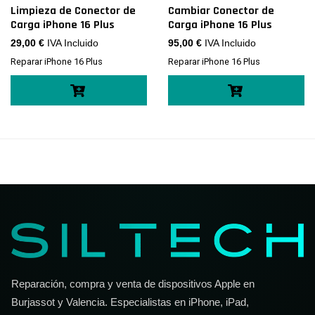
Limpieza de Conector de
Cambiar Conector de
Carga iPhone 16 Plus
Carga iPhone 16 Plus
29,00
€
IVA Incluido
95,00
€
IVA Incluido
Reparar iPhone 16 Plus
Reparar iPhone 16 Plus
Reparación, compra y venta de dispositivos Apple en
Burjassot y Valencia. Especialistas en iPhone, iPad,