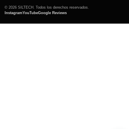
© 2026 SILTECH. Todos los derechos reservados.
Instagram
YouTube
Google Reviews