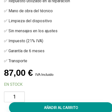
✅ Repuesto utilizado en la reparación
✅ Mano de obra del técnico
✅ Limpieza del dispositivo
✅ Sin mensajes en los ajustes
✅ Impuesto (21% IVA)
✅ Garantía de 6 meses
✅ Transporte
87,00
€
IVA Incluido
EN STOCK
Cambiar
Batería
iPhone
AÑADIR AL CARRITO