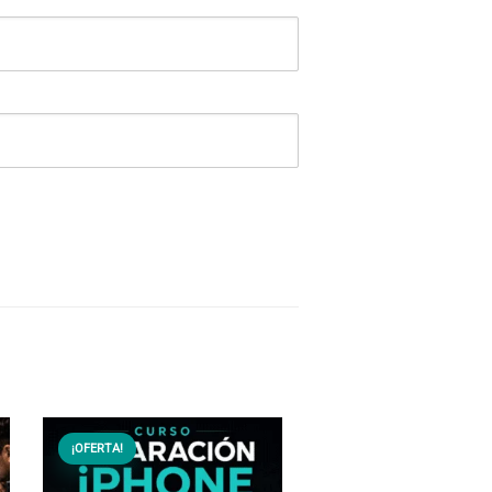
¡OFERTA!