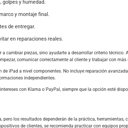
o, golpes y humedad.
 marco y montaje final.
es de entregar.
tar en reparaciones reales.
r a cambiar piezas, sino ayudarte a desarrollar criterio técnico. 
 empezar, comunicar correctamente al cliente y trabajar con más
n de iPad a nivel componentes. No incluye reparación avanzada
ormaciones independientes.
n intereses con Klarna o PayPal, siempre que la opción esté disp
 pero los resultados dependerán de la práctica, herramientas, co
positivos de clientes, se recomienda practicar con equipos prop