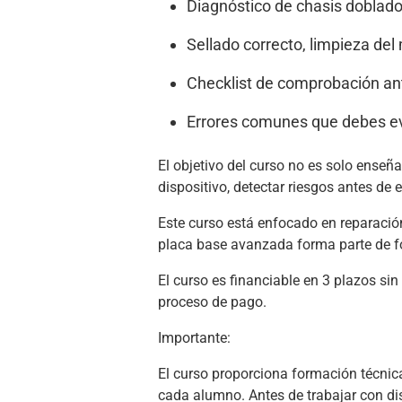
Diagnóstico de chasis doblad
Sellado correcto, limpieza del
Checklist de comprobación ant
Errores comunes que debes evi
El objetivo del curso no es solo enseña
dispositivo, detectar riesgos antes de
Este curso está enfocado en reparació
placa base avanzada forma parte de f
El curso es financiable en 3 plazos si
proceso de pago.
Importante:
El curso proporciona formación técnica,
cada alumno. Antes de trabajar con dis