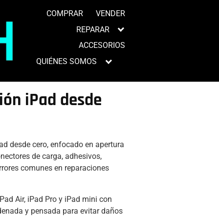
COMPRAR
VENDER
REPARAR
ACCESORIOS
QUIÉNES SOMOS
ión iPad desde
Pad desde cero, enfocado en apertura
onectores de carga, adhesivos,
 errores comunes en reparaciones
iPad Air, iPad Pro y iPad mini con
denada y pensada para evitar daños