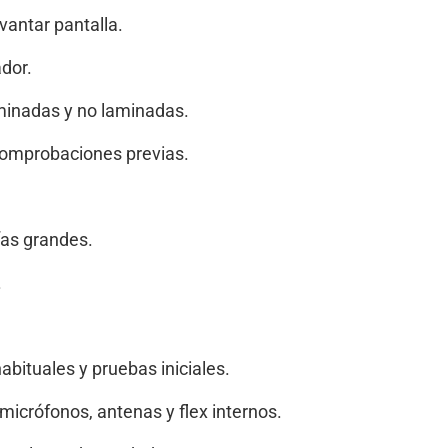
vantar pantalla.
ador.
aminadas y no laminadas.
omprobaciones previas.
ías grandes.
.
bituales y pruebas iniciales.
micrófonos, antenas y flex internos.