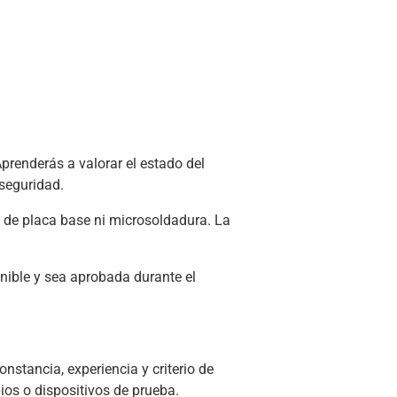
Aprenderás a valorar el estado del
 seguridad.
 de placa base ni microsoldadura. La
onible y sea aprobada durante el
nstancia, experiencia y criterio de
ios o dispositivos de prueba.