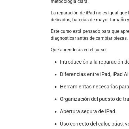
metodología clara.
La reparación de iPad no es igual que
delicados, baterías de mayor tamaño y
Este curso está pensado para que aprend
diagnosticar antes de cambiar piezas, s
Qué aprenderás en el curso:
Introducción a la reparación d
Diferencias entre iPad, iPad Air
Herramientas necesarias para 
Organización del puesto de tra
Apertura segura de iPad.
Uso correcto del calor, púas, v