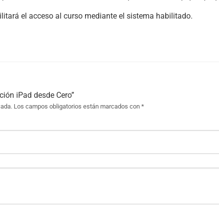
itará el acceso al curso mediante el sistema habilitado.
ación iPad desde Cero”
cada.
Los campos obligatorios están marcados con
*