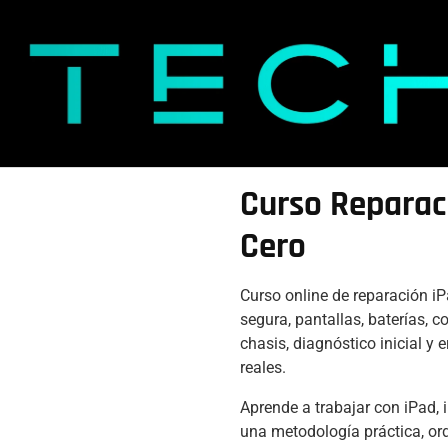
Curso Reparac
Cero
Curso online de reparación i
segura, pantallas, baterías, c
chasis, diagnóstico inicial y
reales.
Aprende a trabajar con iPad, 
una metodología práctica, or