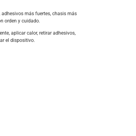
s, adhesivos más fuertes, chasis más
on orden y cuidado.
e, aplicar calor, retirar adhesivos,
r el dispositivo.