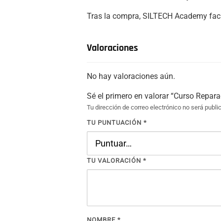
Tras la compra, SILTECH Academy facil
Valoraciones
No hay valoraciones aún.
Sé el primero en valorar “Curso Repar
Tu dirección de correo electrónico no será publi
TU PUNTUACIÓN
*
TU VALORACIÓN
*
NOMBRE
*