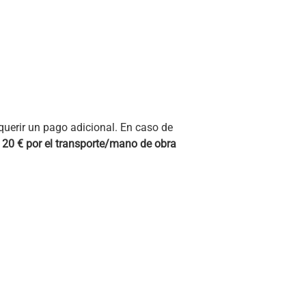
querir un pago adicional. En caso de
e 20
€
por el transporte/mano de obra