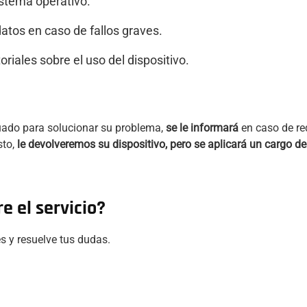
istema operativo.
atos en caso de fallos graves.
oriales sobre el uso del dispositivo.
cuado para solucionar su problema,
se le informará
en caso de re
sto,
le devolveremos su dispositivo, pero se aplicará un cargo d
e el servicio?
s y resuelve tus dudas.