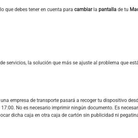
y lo que debes tener en cuenta para
cambiar
la
pantalla
de tu
Mac
e servicios, la solución que más se ajuste al problema que está 
, una empresa de transporte pasará a recoger tu dispositivo desd
las 17:00. No es necesario imprimir ningún documento. Es necesar
locar dicha caja en otra caja de cartón sin publicidad ni pegatina