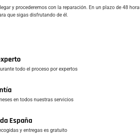
legar y procederemos con la reparación. En un plazo de 48 horas
ra que sigas disfrutando de él.
experto
rante todo el proceso por expertos
ntía
eses en todos nuestras servicios
toda España
recogidas y entregas es gratuito