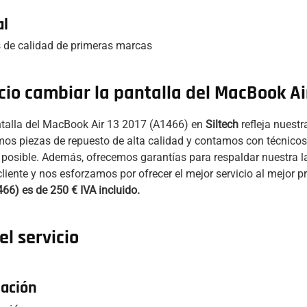
al
 de calidad de primeras marcas
cio cambiar la pantalla del MacBook Air
antalla del MacBook Air 13 2017 (A1466) en
Siltech
refleja nuestr
mos piezas de repuesto de alta calidad y contamos con técnicos
o posible. Además, ofrecemos garantías para respaldar nuestra la
cliente y nos esforzamos por ofrecer el mejor servicio al mejor p
66) es de 250 € IVA incluido.
l servicio
lación