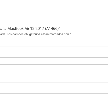
ntalla MacBook Air 13 2017 (A1466)”
cada.
Los campos obligatorios están marcados con
*