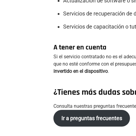
Actualización de software o s
Servicios de recuperación de d
Servicios de capacitación o tut
A tener en cuenta
Si el servicio contratado no es el ade
que no esté conforme con el presupue
invertido en el dispositivo
.
¿Tienes más dudas sobr
Consulta nuestras preguntas frecuente
Ir a preguntas frecuentes