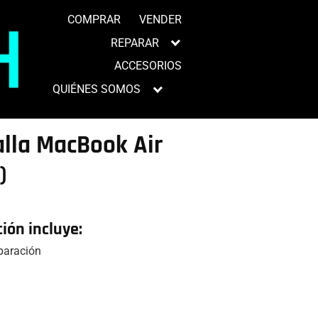
COMPRAR
VENDER
REPARAR
ACCESORIOS
QUIÉNES SOMOS
lla MacBook Air
)
ción incluye:
eparación