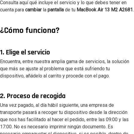
Consulta aquí qué incluye el servicio y lo que debes tener en
cuenta para
cambiar
la
pantalla
de tu
MacBook Air 13 M2 A2681
.
¿Cómo funciona?
1. Elige el servicio
Encuentra, entre nuestra amplia gama de servicios, la solución
que más se ajuste al problema que está sufriendo tu
dispositivo, añádelo al carrito y procede con el pago.
2. Proceso de recogida
Una vez pagado, al día hábil siguiente, una empresa de
transporte pasará a recoger tu dispositivo desde la dirección
que nos has facilitado al hacer el pedido, entre las 09:00 y las
17:00. No es necesario imprimir ningún documento. Es
necesario empaquetar el dispositivo, si es posible, dentro de