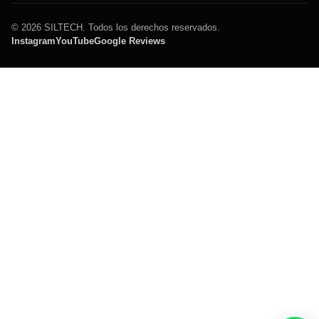
© 2026 SILTECH. Todos los derechos reservados.
Instagram
YouTube
Google Reviews