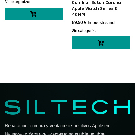
Cambiar Botón Corona
Sin categorizar
Apple Watch Series 6
40MM
89,90
€
Impuestos incl.
Sin categorizar
Reparación, compra y venta de dispositivos Apple en
Burjassot y Valencia. Especialistas en iPhone, iPad,