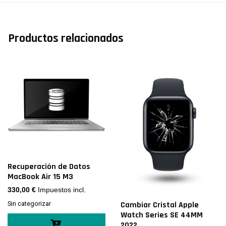
Productos relacionados
Recuperación de Datos
MacBook Air 15 M3
330,00
€
Impuestos incl.
Cambiar Cristal Apple
Sin categorizar
Watch Series SE 44MM
2022