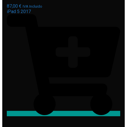
87,00
€
IVA Incluido
iPad 5 2017