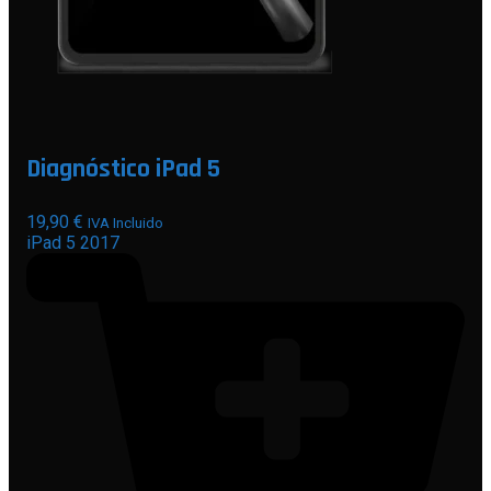
Diagnóstico iPad 5
19,90
€
IVA Incluido
iPad 5 2017