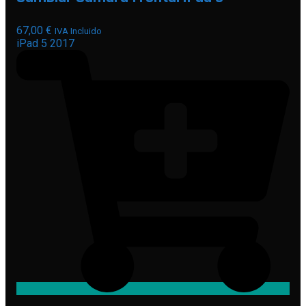
67,00
€
IVA Incluido
iPad 5 2017