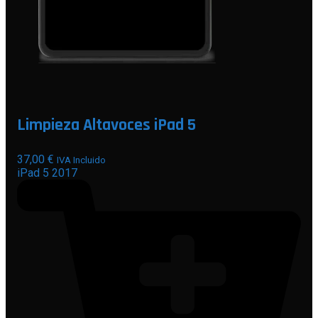
Limpieza Altavoces iPad 5
37,00
€
IVA Incluido
iPad 5 2017