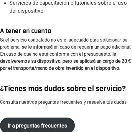
Servicios de capacitación o tutoriales sobre el uso
del dispositivo.
A tener en cuenta
Si el servicio contratado no es el adecuado para solucionar su
problema,
se le informará
en caso de requerir un pago adicional.
En caso de que no esté conforme con el presupuesto,
le
devolveremos su dispositivo, pero se aplicará un cargo de 20
€
por el transporte/mano de obra invertido en el dispositivo
.
¿Tienes más dudas sobre el servicio?
Consulta nuestras preguntas frecuentes y resuelve tus dudas.
Ir a preguntas frecuentes