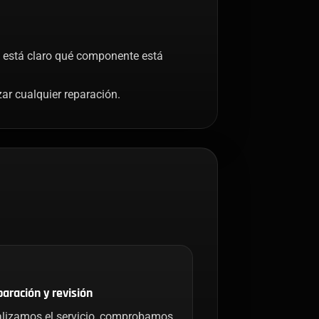
no está claro qué componente está
ar cualquier reparación.
aración y revisión
lizamos el servicio, comprobamos