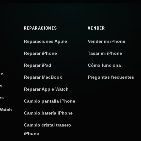
REPARACIONES
VENDER
Reparaciones Apple
Vender mi iPhone
Reparar iPhone
Tasar mi iPhone
Reparar iPad
Cómo funciona
ne
Reparar MacBook
Preguntas frecuentes
os
Reparar Apple Watch
es
Cambio pantalla iPhone
 Watch
Cambio batería iPhone
Cambio cristal trasero
iPhone