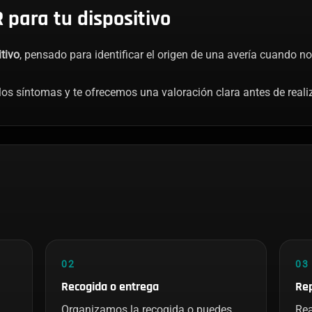
 para tu dispositivo
tivo
, pensado para identificar el origen de una avería cuando 
os síntomas y te ofrecemos una valoración clara antes de realiz
02
03
Recogida o entrega
Rep
Organizamos la recogida o puedes
Rea