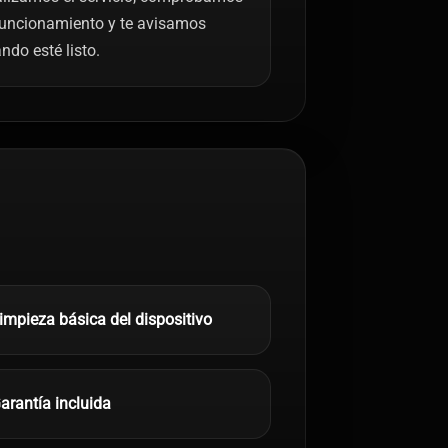
funcionamiento y te avisamos
ndo esté listo.
impieza básica del dispositivo
arantía incluida