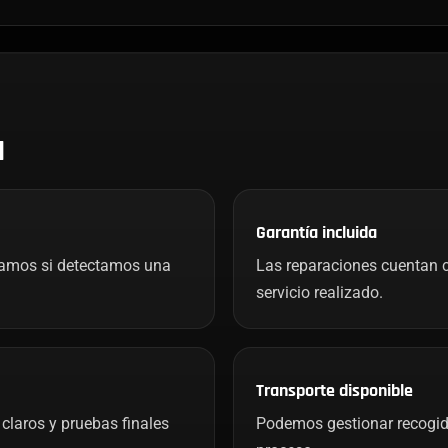
H
Garantía incluida
mamos si detectamos una
Las reparaciones cuentan c
servicio realizado.
Transporte disponible
claros y pruebas finales
Podemos gestionar recogida 