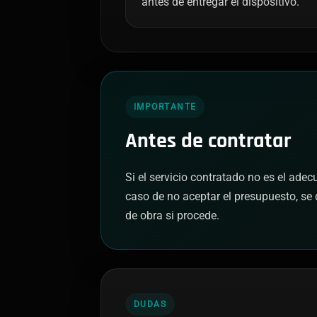
antes de entregar el dispositivo.
IMPORTANTE
Antes de contratar
Si el servicio contratado no es el ade
caso de no aceptar el presupuesto, se 
de obra si procede.
DUDAS