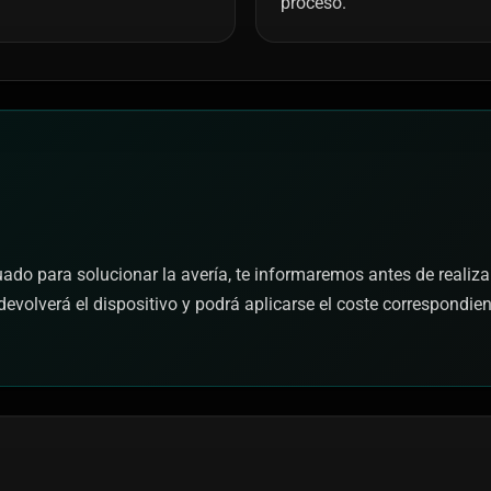
proceso.
cuado para solucionar la avería, te informaremos antes de realiza
devolverá el dispositivo y podrá aplicarse el coste correspondie