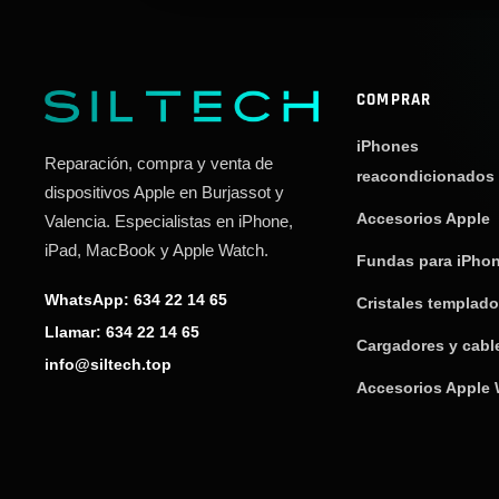
COMPRAR
iPhones
Reparación, compra y venta de
reacondicionados
dispositivos Apple en Burjassot y
Accesorios Apple
Valencia. Especialistas en iPhone,
iPad, MacBook y Apple Watch.
Fundas para iPho
WhatsApp: 634 22 14 65
Cristales templad
Llamar: 634 22 14 65
Cargadores y cabl
info@siltech.top
Accesorios Apple