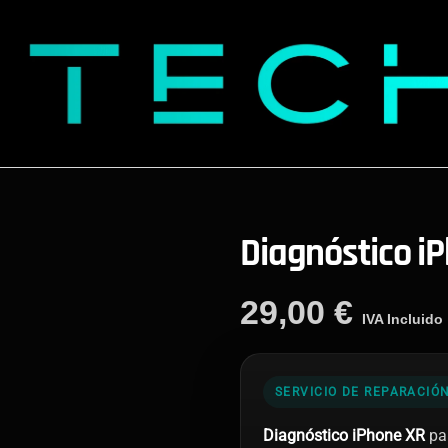
Diagnóstico i
29,00
€
IVA Incluido
SERVICIO DE REPARACIÓ
Diagnóstico iPhone XR
par