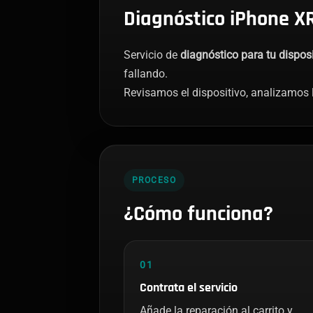
Diagnóstico iPhone XR
Servicio de
diagnóstico para tu disposi
fallando.
Revisamos el dispositivo, analizamos l
PROCESO
¿Cómo funciona?
01
Contrata el servicio
Añade la reparación al carrito y