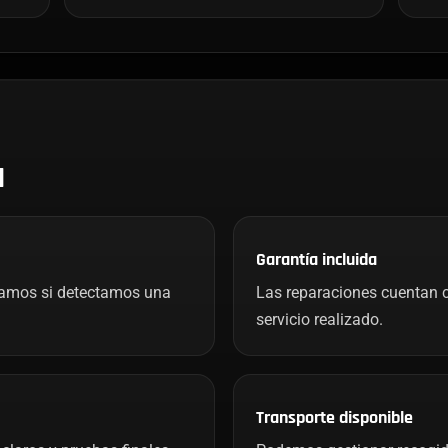
H
Garantía incluida
mamos si detectamos una
Las reparaciones cuentan c
servicio realizado.
Transporte disponible