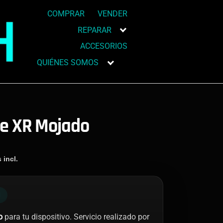
COMPRAR
VENDER
REPARAR
ACCESORIOS
QUIÉNES SOMOS
ne XR Mojado
 incl.
N
o
para tu dispositivo. Servicio realizado por