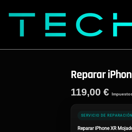
Reparar iPho
119,00
€
Impuestos
SERVICIO DE REPARACIÓ
Reparar iPhone XR Mojad