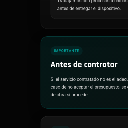
Trabajamos con procesos técnicos 
antes de entregar el dispositivo.
IMPORTANTE
Antes de contratar
Si el servicio contratado no es el ade
caso de no aceptar el presupuesto, se 
de obra si procede.