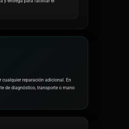
y entrega para facilitar el
r cualquier reparación adicional. En
nte de diagnóstico, transporte o mano