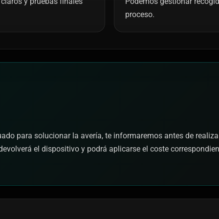
claros y pruebas finales
Podemos gestionar recogida 
proceso.
cuado para solucionar la avería, te informaremos antes de realiza
devolverá el dispositivo y podrá aplicarse el coste correspondie