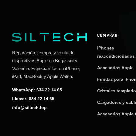
COMPRAR
iPhones
Reparación, compra y venta de
reacondicionados
dispositivos Apple en Burjassot y
Accesorios Apple
Valencia. Especialistas en iPhone,
iPad, MacBook y Apple Watch.
Fundas para iPho
WhatsApp: 634 22 14 65
Cristales templad
Llamar: 634 22 14 65
Cargadores y cabl
info@siltech.top
Accesorios Apple