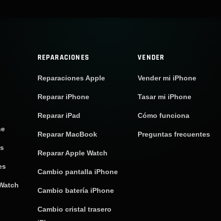
REPARACIONES
VENDER
Reparaciones Apple
Vender mi iPhone
Reparar iPhone
Tasar mi iPhone
Reparar iPad
Cómo funciona
ne
Reparar MacBook
Preguntas frecuentes
os
Reparar Apple Watch
es
Cambio pantalla iPhone
 Watch
Cambio batería iPhone
Cambio cristal trasero