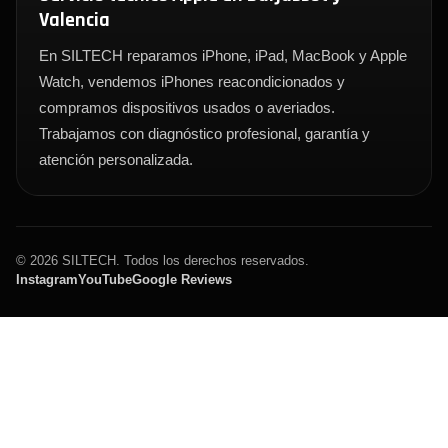
Valencia
En SILTECH reparamos iPhone, iPad, MacBook y Apple
Watch, vendemos iPhones reacondicionados y
compramos dispositivos usados o averiados.
Trabajamos con diagnóstico profesional, garantía y
atención personalizada.
© 2026 SILTECH. Todos los derechos reservados.
Instagram
YouTube
Google Reviews