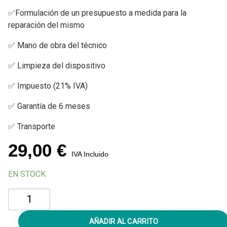
✅Formulación de un presupuesto a medida para la
reparación del mismo
✅ Mano de obra del técnico
✅ Limpieza del dispositivo
✅ Impuesto (21% IVA)
✅ Garantía de 6 meses
✅ Transporte
29,00
€
IVA Incluido
EN STOCK
Diagnóstico
iPhone
16
AÑADIR AL CARRITO