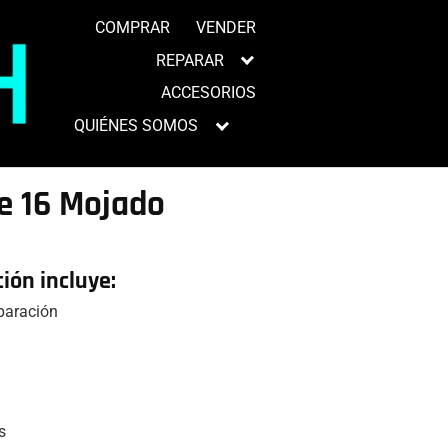
COMPRAR
VENDER
REPARAR
ACCESORIOS
QUIÉNES SOMOS
e 16 Mojado
ción incluye:
eparación
s