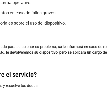
istema operativo.
atos en caso de fallos graves.
oriales sobre el uso del dispositivo.
cuado para solucionar su problema,
se le informará
en caso de re
sto,
le devolveremos su dispositivo, pero se aplicará un cargo d
e el servicio?
s y resuelve tus dudas.