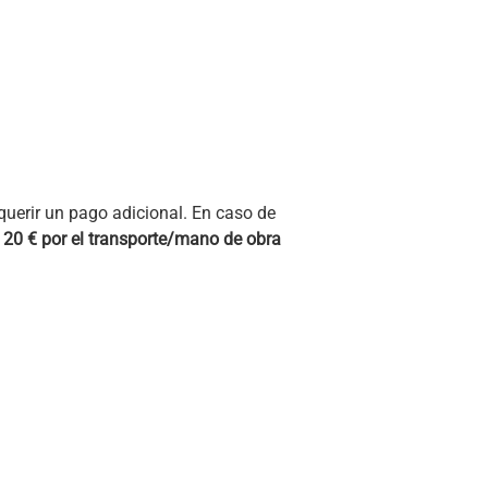
querir un pago adicional. En caso de
e 20
€
por el transporte/mano de obra