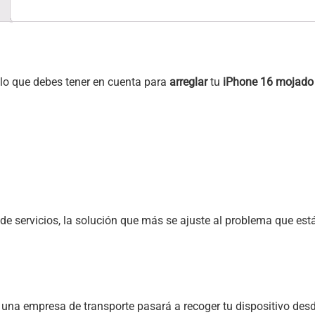
y lo que debes tener en cuenta para
arreglar
tu
iPhone 16 mojado
e servicios, la solución que más se ajuste al problema que está 
, una empresa de transporte pasará a recoger tu dispositivo desd