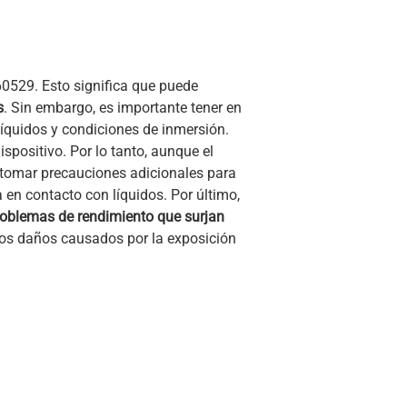
0529. Esto significa que puede
s
. Sin embargo, es importante tener en
 líquidos y condiciones de inmersión.
spositivo. Por lo tanto, aunque el
y tomar precauciones adicionales para
 en contacto con líquidos. Por último,
problemas de rendimiento que surjan
 los daños causados por la exposición