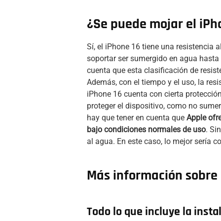
¿Se puede mojar el iPh
Sí, el iPhone 16 tiene una resistencia 
soportar ser sumergido en agua hast
cuenta que esta clasificación de resis
Además, con el tiempo y el uso, la resi
iPhone 16 cuenta con cierta protección
proteger el dispositivo, como no sumer
hay que tener en cuenta que
Apple ofr
bajo condiciones normales de uso
. Si
al agua. En este caso, lo mejor sería c
Más información sobre e
Todo lo que incluye la insta