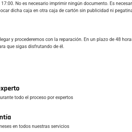
las 17:00. No es necesario imprimir ningún documento. Es necesar
locar dicha caja en otra caja de cartón sin publicidad ni pegatina
legar y procederemos con la reparación. En un plazo de 48 horas
ra que sigas disfrutando de él.
experto
rante todo el proceso por expertos
ntía
eses en todos nuestras servicios