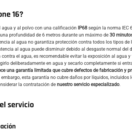
one 16?
al agua y al polvo con una calificación
IP68
según la norma IEC 6
a una profundidad de 6 metros durante un máximo de
30 minuto
tencia al agua no garantiza protección contra todos los tipos de
stencia al agua puede disminuir debido al desgaste normal del di
 contra el agua, es recomendable evitar la exposición al agua 
girlo deliberadamente en agua y secarlo completamente si entra
ece una garantía limitada que cubre defectos de fabricación y 
n embargo, esta garantía no cubre daños por líquidos, incluidos
onsiderar la contratación de
nuestro servicio especializado
.
l servicio
lación