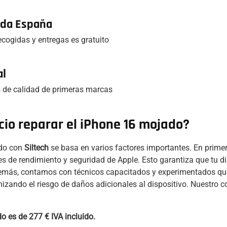
toda España
recogidas y entregas es gratuito
al
 de calidad de primeras marcas
cio reparar el iPhone 16 mojado?
ado con
Siltech
se basa en varios factores importantes. En primer 
s de rendimiento y seguridad de Apple. Esto garantiza que tu 
emás, contamos con técnicos capacitados y experimentados que 
zando el riesgo de daños adicionales al dispositivo. Nuestro c
o es de 277 € IVA incluido.