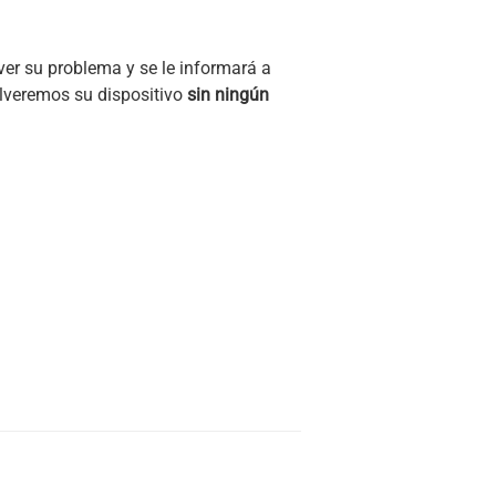
ver su problema y se le informará a
olveremos su dispositivo
sin ningún