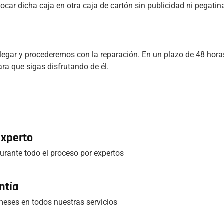
locar dicha caja en otra caja de cartón sin publicidad ni pegatina
legar y procederemos con la reparación. En un plazo de 48 horas
ra que sigas disfrutando de él.
experto
rante todo el proceso por expertos
ntía
eses en todos nuestras servicios