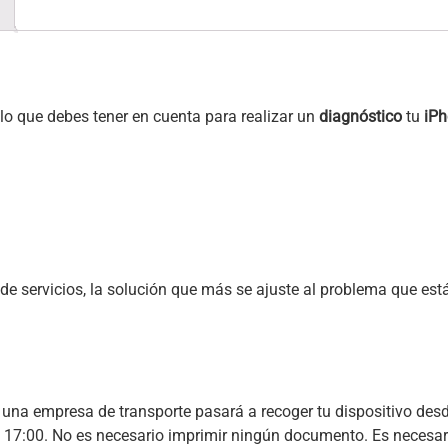
 lo que debes tener en cuenta para realizar un
diagnóstico
tu
iPh
e servicios, la solución que más se ajuste al problema que está 
, una empresa de transporte pasará a recoger tu dispositivo desd
las 17:00. No es necesario imprimir ningún documento. Es necesar