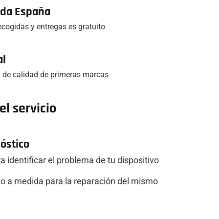
toda España
recogidas y entregas es gratuito
al
 de calidad de primeras marcas
l servicio
nóstico
 identificar el problema de tu dispositivo
o a medida para la reparación del mismo