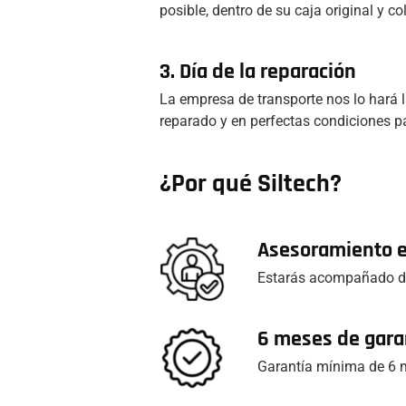
posible, dentro de su caja original y co
3. Día de la reparación
La empresa de transporte nos lo hará l
reparado y en perfectas condiciones pa
¿Por qué Siltech?
Asesoramiento 
Estarás acompañado du
6 meses de gara
Garantía mínima de 6 m