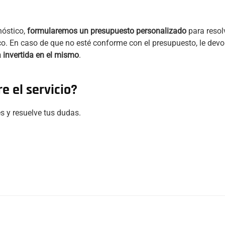
nóstico,
formularemos un presupuesto personalizado
para resol
co. En caso de que no esté conforme con el presupuesto, le dev
 invertida en el mismo
.
e el servicio?
s y resuelve tus dudas.