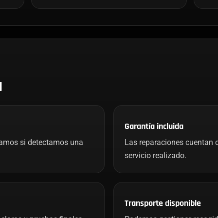
H
Garantía incluida
mamos si detectamos una
Las reparaciones cuentan c
servicio realizado.
Transporte disponible