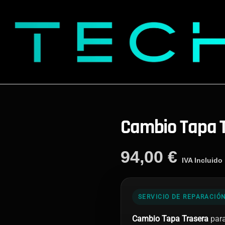
Cambio Tapa T
94,00
€
IVA Incluido
SERVICIO DE REPARACIÓ
Cambio Tapa Trasera
para