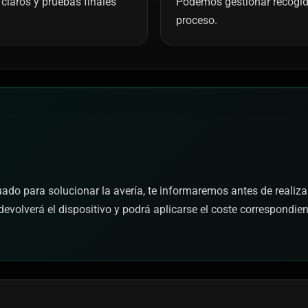
claros y pruebas finales
Podemos gestionar recogida 
proceso.
cuado para solucionar la avería, te informaremos antes de realiza
devolverá el dispositivo y podrá aplicarse el coste correspondie