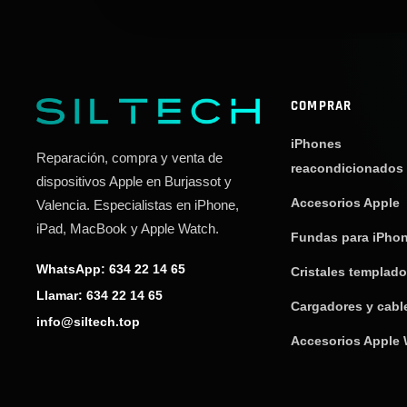
COMPRAR
iPhones
Reparación, compra y venta de
reacondicionados
dispositivos Apple en Burjassot y
Accesorios Apple
Valencia. Especialistas en iPhone,
iPad, MacBook y Apple Watch.
Fundas para iPho
WhatsApp: 634 22 14 65
Cristales templad
Llamar: 634 22 14 65
Cargadores y cabl
info@siltech.top
Accesorios Apple