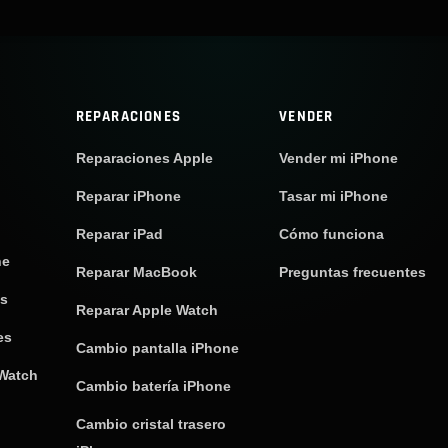
REPARACIONES
VENDER
Reparaciones Apple
Vender mi iPhone
Reparar iPhone
Tasar mi iPhone
Reparar iPad
Cómo funciona
ne
Reparar MacBook
Preguntas frecuentes
os
Reparar Apple Watch
es
Cambio pantalla iPhone
 Watch
Cambio batería iPhone
Cambio cristal trasero