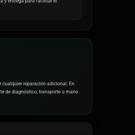
y entrega para facilitar el
r cualquier reparación adicional. En
nte de diagnóstico, transporte o mano