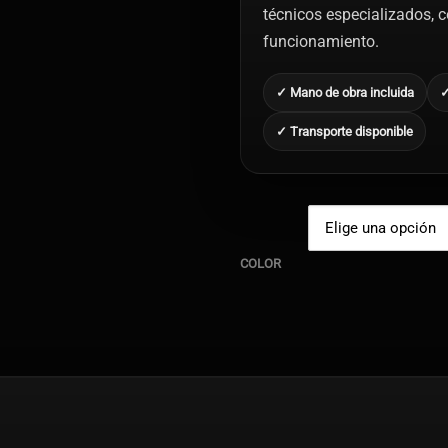
técnicos especializados, co
funcionamiento.
✓ Mano de obra incluida
✓
✓ Transporte disponible
COLOR