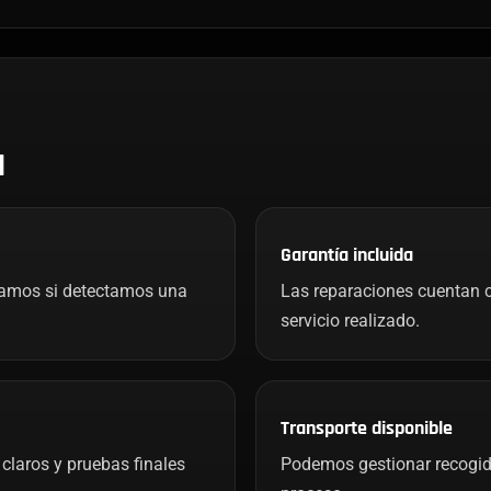
H
Garantía incluida
mamos si detectamos una
Las reparaciones cuentan c
servicio realizado.
Transporte disponible
claros y pruebas finales
Podemos gestionar recogida 