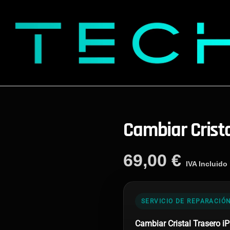
Cambiar Crista
69,00
€
IVA Incluido
SERVICIO DE REPARACIÓ
Cambiar Cristal Trasero i