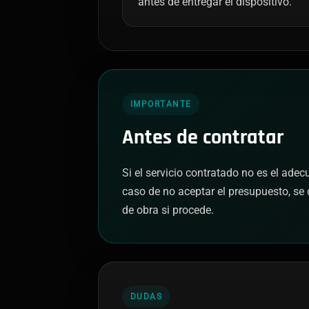
antes de entregar el dispositivo.
IMPORTANTE
Antes de contratar
Si el servicio contratado no es el ade
caso de no aceptar el presupuesto, se 
de obra si procede.
DUDAS