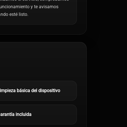
funcionamiento y te avisamos
ndo esté listo.
impieza básica del dispositivo
arantía incluida