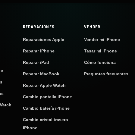
REPARACIONES
VENDER
Reparaciones Apple
Vender mi iPhone
Reparar iPhone
Tasar mi iPhone
Reparar iPad
Cómo funciona
ne
Reparar MacBook
Preguntas frecuentes
os
Reparar Apple Watch
es
Cambio pantalla iPhone
 Watch
Cambio batería iPhone
Cambio cristal trasero
iPhone