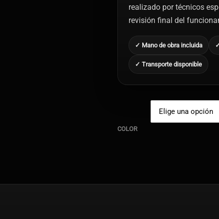
realizado por técnicos esp
revisión final del funcion
✓ Mano de obra incluida
✓
✓ Transporte disponible
COLOR