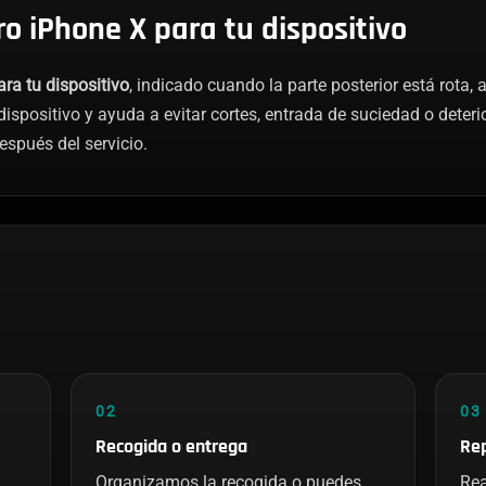
ro iPhone X para tu dispositivo
ara tu dispositivo
, indicado cuando la parte posterior está rota,
dispositivo y ayuda a evitar cortes, entrada de suciedad o deteri
espués del servicio.
02
03
Recogida o entrega
Rep
Organizamos la recogida o puedes
Rea