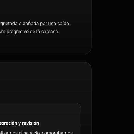
 agrietada o dañada por una caída.
oro progresivo de la carcasa.
aración y revisión
lizamos el servicio, comprobamos