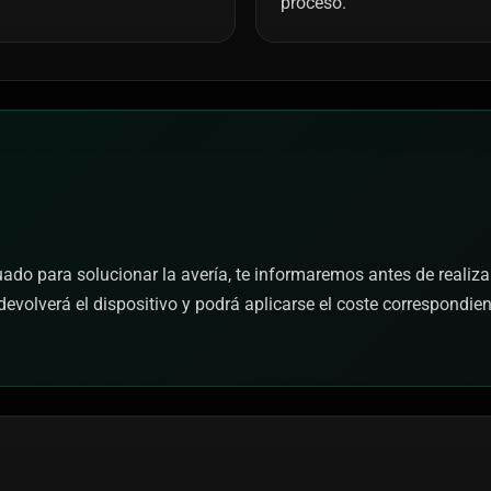
proceso.
cuado para solucionar la avería, te informaremos antes de realiza
devolverá el dispositivo y podrá aplicarse el coste correspondie