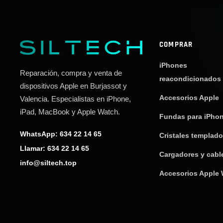
COMPRAR
iPhones
Reparación, compra y venta de
reacondicionados
dispositivos Apple en Burjassot y
Accesorios Apple
Valencia. Especialistas en iPhone,
iPad, MacBook y Apple Watch.
Fundas para iPho
WhatsApp: 634 22 14 65
Cristales templad
Llamar: 634 22 14 65
Cargadores y cabl
info@siltech.top
Accesorios Apple