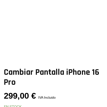
Cambiar Pantalla iPhone 16
Pro
299,00
€
IVA Incluido
EN STOCK