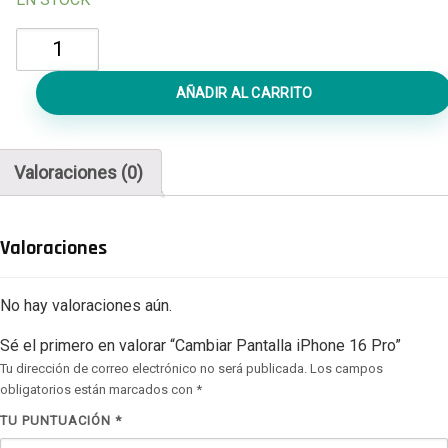
Cambiar
Pantalla
iPhone
AÑADIR AL CARRITO
16
Pro
cantidad
Valoraciones (0)
Valoraciones
No hay valoraciones aún.
Sé el primero en valorar “Cambiar Pantalla iPhone 16 Pro”
Tu dirección de correo electrónico no será publicada.
Los campos
obligatorios están marcados con
*
TU PUNTUACIÓN
*