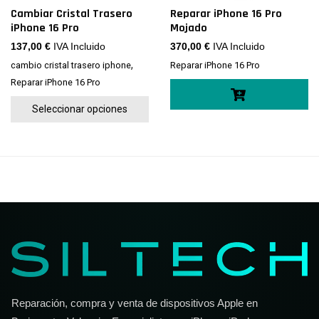
Cambiar Cristal Trasero
Reparar iPhone 16 Pro
iPhone 16 Pro
Mojado
137,00
€
IVA Incluido
370,00
€
IVA Incluido
,
cambio cristal trasero iphone
Reparar iPhone 16 Pro
Reparar iPhone 16 Pro
Seleccionar opciones
Reparación, compra y venta de dispositivos Apple en