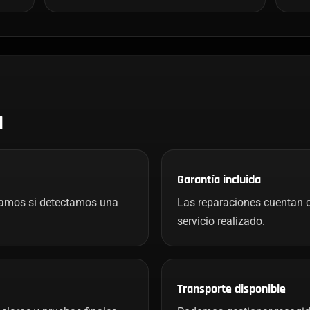
H
Garantía incluida
mamos si detectamos una
Las reparaciones cuentan c
servicio realizado.
Transporte disponible