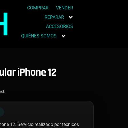
COMPRAR
VENDER
REPARAR
ACCESORIOS
QUIÉNES SOMOS
ular iPhone 12
cl.
N
one 12. Servicio realizado por técnicos