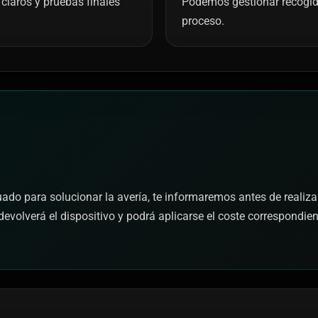
claros y pruebas finales
Podemos gestionar recogida 
proceso.
cuado para solucionar la avería, te informaremos antes de realiza
devolverá el dispositivo y podrá aplicarse el coste correspondie