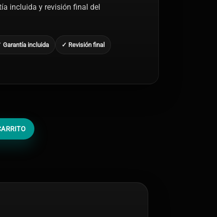
a incluida y revisión final del
 Garantía incluida
✓ Revisión final
CARRITO