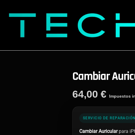
Cambiar Auric
64,00
€
Impuestos in
SERVICIO DE REPARACIÓ
Cambiar Auricular
para iPh