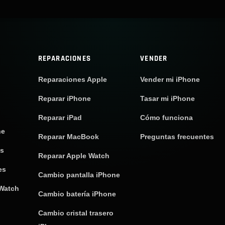
REPARACIONES
VENDER
Reparaciones Apple
Vender mi iPhone
Reparar iPhone
Tasar mi iPhone
Reparar iPad
Cómo funciona
ne
Reparar MacBook
Preguntas frecuentes
os
Reparar Apple Watch
es
Cambio pantalla iPhone
 Watch
Cambio batería iPhone
Cambio cristal trasero