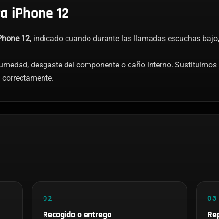
a iPhone 12
iPhone 12
, indicado cuando durante las llamadas escuchas bajo, 
 humedad, desgaste del componente o daño interno. Sustituimos 
a correctamente.
02
03
Recogida o entrega
Rep