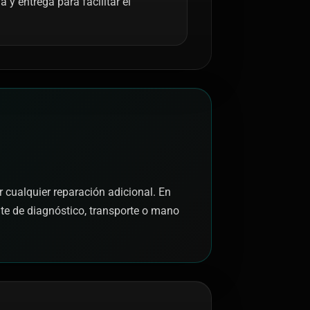
y entrega para facilitar el
r cualquier reparación adicional. En
nte de diagnóstico, transporte o mano