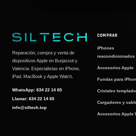
COMPRAR
iPhones
Reparación, compra y venta de
reacondicionados
dispositivos Apple en Burjassot y
Accesorios Apple
Valencia. Especialistas en iPhone,
iPad, MacBook y Apple Watch.
Fundas para iPho
WhatsApp: 634 22 14 65
Cristales templad
Llamar: 634 22 14 65
Cargadores y cabl
info@siltech.top
Accesorios Apple