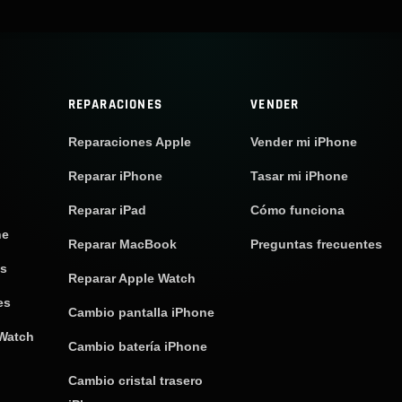
REPARACIONES
VENDER
Reparaciones Apple
Vender mi iPhone
Reparar iPhone
Tasar mi iPhone
Reparar iPad
Cómo funciona
ne
Reparar MacBook
Preguntas frecuentes
os
Reparar Apple Watch
es
Cambio pantalla iPhone
 Watch
Cambio batería iPhone
Cambio cristal trasero