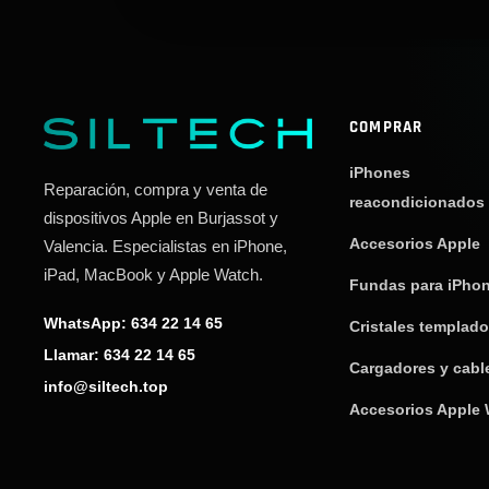
COMPRAR
iPhones
Reparación, compra y venta de
reacondicionados
dispositivos Apple en Burjassot y
Accesorios Apple
Valencia. Especialistas en iPhone,
iPad, MacBook y Apple Watch.
Fundas para iPho
WhatsApp: 634 22 14 65
Cristales templad
Llamar: 634 22 14 65
Cargadores y cabl
info@siltech.top
Accesorios Apple