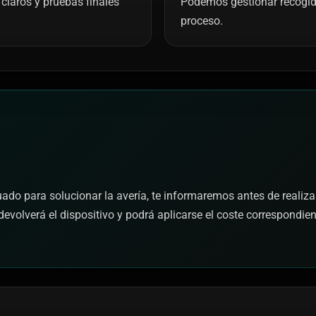
claros y pruebas finales
Podemos gestionar recogida 
proceso.
cuado para solucionar la avería, te informaremos antes de realiza
devolverá el dispositivo y podrá aplicarse el coste correspondie