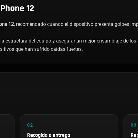
iPhone 12
one 12
, recomendado cuando el dispositivo presenta golpes im
 la estructura del equipo y asegurar un mejor ensamblaje de lo
sitivos que han sufrido caídas fuertes.
02
03
Recogida o entrega
Rep