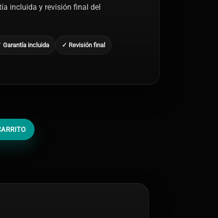
a incluida y revisión final del
 Garantía incluida
✓ Revisión final
CARRITO