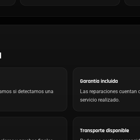
H
Garantía incluida
mamos si detectamos una
Las reparaciones cuentan c
servicio realizado.
Transporte disponible