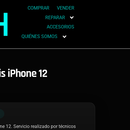
COMPRAR
VENDER
REPARAR
ACCESORIOS
QUIÉNES SOMOS
s iPhone 12
N
e 12. Servicio realizado por técnicos