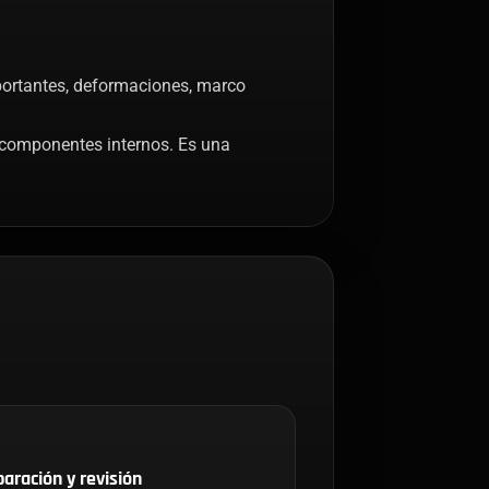
portantes, deformaciones, marco
s componentes internos. Es una
aración y revisión