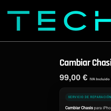
Cambiar Chasi
99,00
€
IVA Incluido
SERVICIO DE REPARACIÓ
Cambiar Chasis
para iPhon