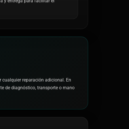
y entrega para facilitar el
r cualquier reparación adicional. En
nte de diagnóstico, transporte o mano