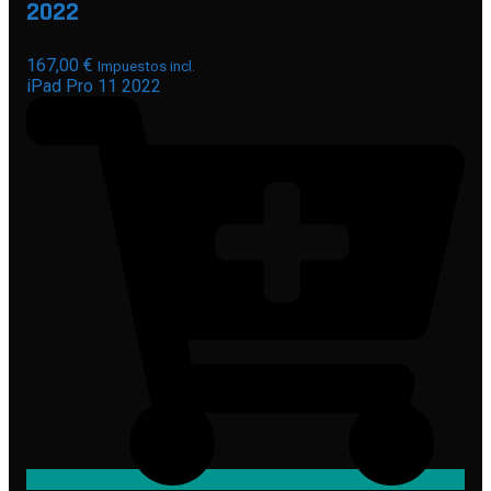
2022
167,00
€
Impuestos incl.
iPad Pro 11 2022