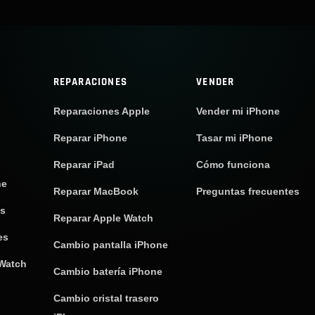
REPARACIONES
VENDER
Reparaciones Apple
Vender mi iPhone
Reparar iPhone
Tasar mi iPhone
Reparar iPad
Cómo funciona
ne
Reparar MacBook
Preguntas frecuentes
os
Reparar Apple Watch
es
Cambio pantalla iPhone
 Watch
Cambio batería iPhone
Cambio cristal trasero