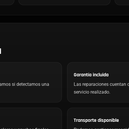
H
Garantía incluida
mamos si detectamos una
Las reparaciones cuentan c
servicio realizado.
Transporte disponible