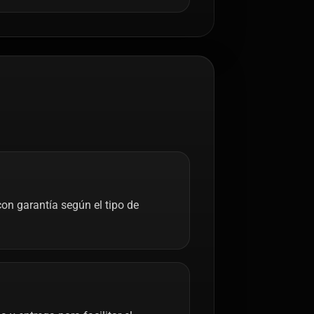
on garantía según el tipo de