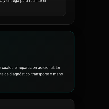
y entrega para facilitar el
r cualquier reparación adicional. En
nte de diagnóstico, transporte o mano