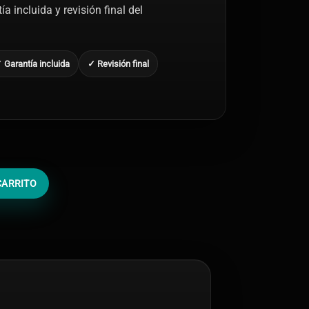
a incluida y revisión final del
 Garantía incluida
✓ Revisión final
CARRITO