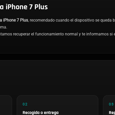
a iPhone 7 Plus
a iPhone 7 Plus
, recomendado cuando el dispositivo se queda blo
tema.
ntamos recuperar el funcionamiento normal y te informamos si 
02
03
Recogida o entrega
Rep