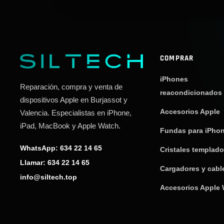
COMPRAR
iPhones
Reparación, compra y venta de
reacondicionados
dispositivos Apple en Burjassot y
Accesorios Apple
Valencia. Especialistas en iPhone,
iPad, MacBook y Apple Watch.
Fundas para iPho
WhatsApp: 634 22 14 65
Cristales templad
Llamar: 634 22 14 65
Cargadores y cabl
info@siltech.top
Accesorios Apple