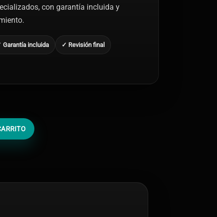
ecializados, con garantía incluida y
amiento.
 Garantía incluida
✓ Revisión final
CARRITO