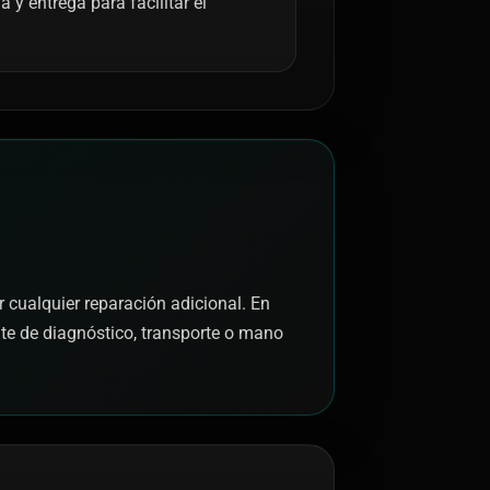
y entrega para facilitar el
r cualquier reparación adicional. En
nte de diagnóstico, transporte o mano