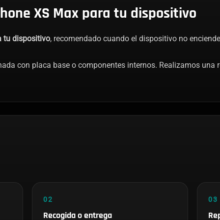
hone XS Max para tu dispositivo
tu dispositivo
, recomendado cuando el dispositivo no enciende,
onada con placa base o componentes internos. Realizamos una rev
02
03
Recogida o entrega
Rep