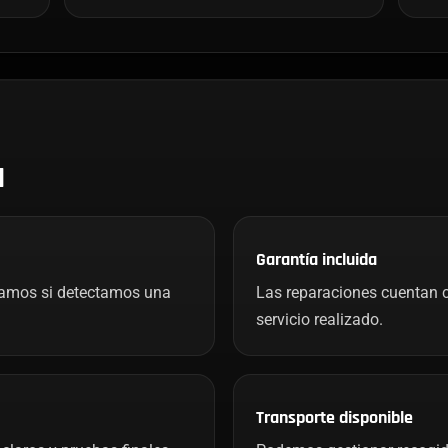
H
Garantía incluida
mamos si detectamos una
Las reparaciones cuentan c
servicio realizado.
Transporte disponible