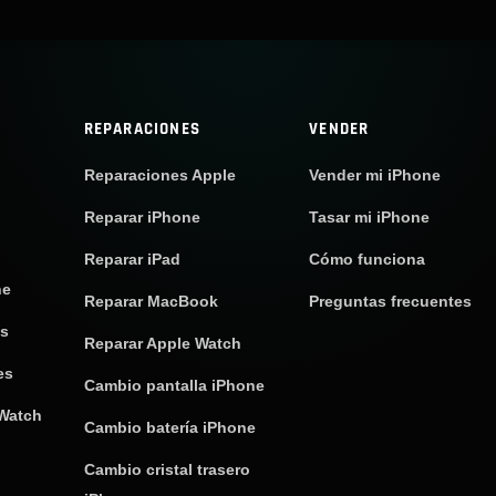
REPARACIONES
VENDER
Reparaciones Apple
Vender mi iPhone
Reparar iPhone
Tasar mi iPhone
Reparar iPad
Cómo funciona
ne
Reparar MacBook
Preguntas frecuentes
os
Reparar Apple Watch
es
Cambio pantalla iPhone
 Watch
Cambio batería iPhone
Cambio cristal trasero