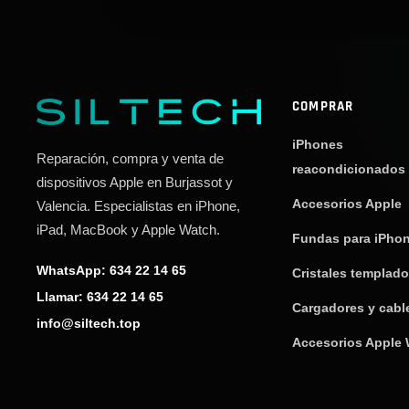
COMPRAR
iPhones
Reparación, compra y venta de
reacondicionados
dispositivos Apple en Burjassot y
Accesorios Apple
Valencia. Especialistas en iPhone,
iPad, MacBook y Apple Watch.
Fundas para iPho
WhatsApp: 634 22 14 65
Cristales templad
Llamar: 634 22 14 65
Cargadores y cabl
info@siltech.top
Accesorios Apple