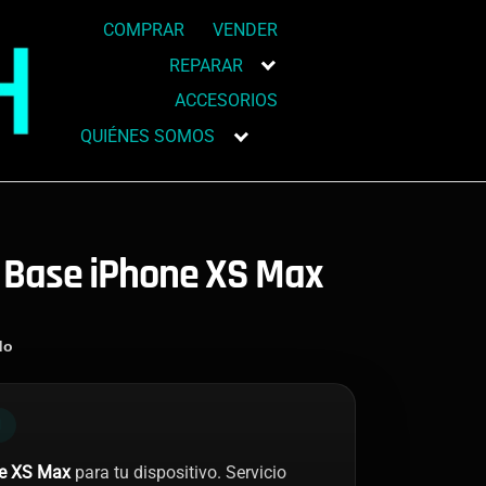
COMPRAR
VENDER
REPARAR
ACCESORIOS
QUIÉNES SOMOS
 Base iPhone XS Max
do
N
ne XS Max
para tu dispositivo. Servicio