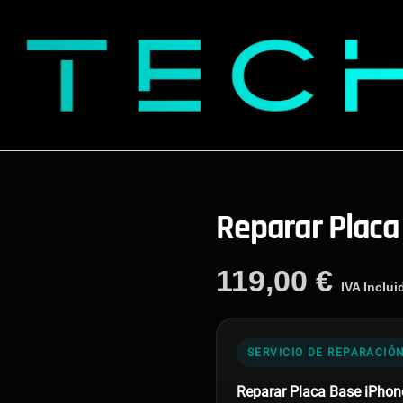
Reparar Placa
119,00
€
IVA Inclui
SERVICIO DE REPARACIÓ
Reparar Placa Base iPho