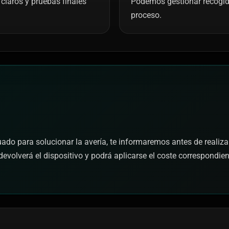
claros y pruebas finales
Podemos gestionar recogida 
proceso.
cuado para solucionar la avería, te informaremos antes de realiza
devolverá el dispositivo y podrá aplicarse el coste correspondie