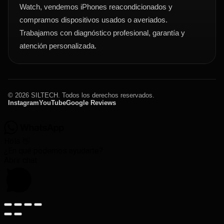
Watch, vendemos iPhones reacondicionados y
compramos dispositivos usados o averiados.
Trabajamos con diagnóstico profesional, garantía y
atención personalizada.
© 2026 SILTECH. Todos los derechos reservados.
Instagram
YouTube
Google Reviews
Hola 👋
¿En qué podemos ayudarte?
Abrir chat