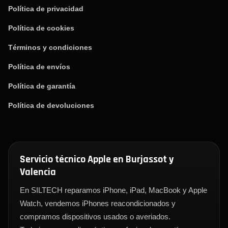
Política de privacidad
Política de cookies
Términos y condiciones
Política de envíos
Política de garantía
Política de devoluciones
Servicio técnico Apple en Burjassot y
Valencia
En SILTECH reparamos iPhone, iPad, MacBook y Apple
Watch, vendemos iPhones reacondicionados y
compramos dispositivos usados o averiados.