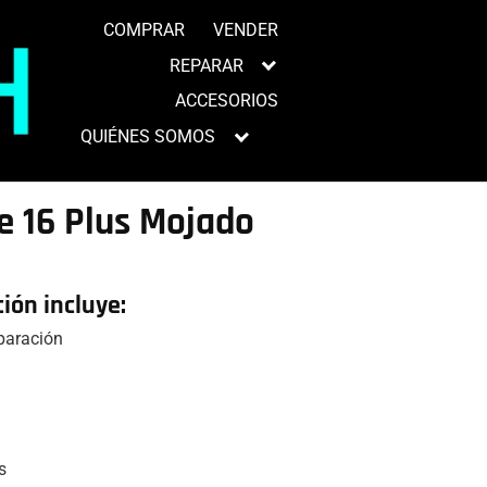
COMPRAR
VENDER
REPARAR
ACCESORIOS
QUIÉNES SOMOS
e 16 Plus Mojado
ción incluye:
eparación
s