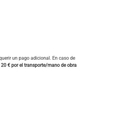
querir un pago adicional. En caso de
e 20
€
por el transporte/mano de obra