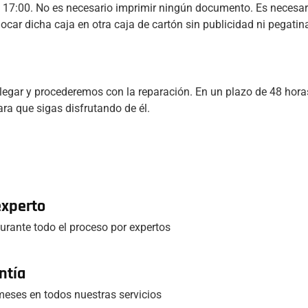
las 17:00. No es necesario imprimir ningún documento. Es necesar
locar dicha caja en otra caja de cartón sin publicidad ni pegatina
legar y procederemos con la reparación. En un plazo de 48 horas
ra que sigas disfrutando de él.
experto
rante todo el proceso por expertos
ntía
eses en todos nuestras servicios