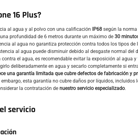
one 16 Plus?
ncia al agua y al polvo con una calificación
IP68
según la norma 
a una profundidad de 6 metros durante un máximo de
30 minuto
tencia al agua no garantiza protección contra todos los tipos de
stencia al agua puede disminuir debido al desgaste normal del di
 contra el agua, es recomendable evitar la exposición al agua 
girlo deliberadamente en agua y secarlo completamente si entra
ece una garantía limitada que cubre defectos de fabricación y 
n embargo, esta garantía no cubre daños por líquidos, incluidos
onsiderar la contratación de
nuestro servicio especializado
.
l servicio
lación