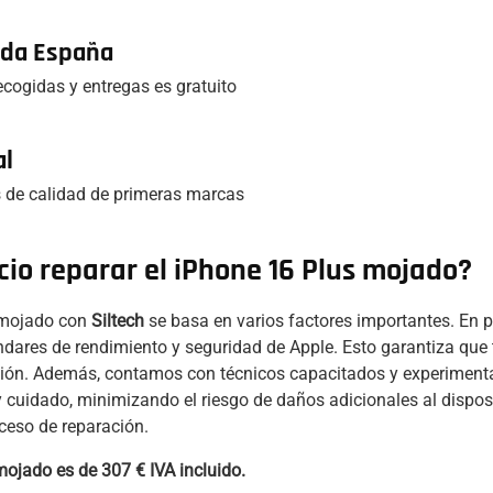
toda España
recogidas y entregas es gratuito
al
 de calidad de primeras marcas
cio reparar el iPhone 16 Plus mojado?
s mojado con
Siltech
se basa en varios factores importantes. En p
ndares de rendimiento y seguridad de Apple. Esto garantiza que
ión. Además, contamos con técnicos capacitados y experimentad
 cuidado, minimizando el riesgo de daños adicionales al dispo
oceso de reparación.
mojado es de 307 € IVA incluido.