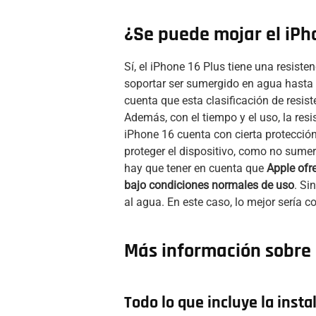
¿Se puede mojar el iPh
Sí, el iPhone 16 Plus tiene una resiste
soportar ser sumergido en agua hast
cuenta que esta clasificación de resis
Además, con el tiempo y el uso, la resi
iPhone 16 cuenta con cierta protección
proteger el dispositivo, como no sumer
hay que tener en cuenta que
Apple ofr
bajo condiciones normales de uso
. Si
al agua. En este caso, lo mejor sería c
Más información sobre e
Todo lo que incluye la insta