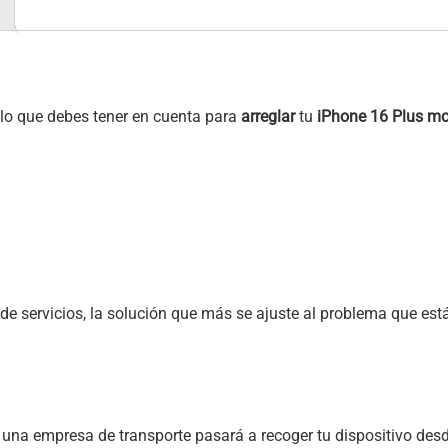
y lo que debes tener en cuenta para
arreglar
tu
iPhone 16 Plus m
e servicios, la solución que más se ajuste al problema que está 
, una empresa de transporte pasará a recoger tu dispositivo desd