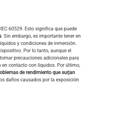
IEC 60529. Esto significa que puede
s
. Sin embargo, es importante tener en
 líquidos y condiciones de inmersión.
spositivo. Por lo tanto, aunque el
y tomar precauciones adicionales para
 en contacto con líquidos. Por último,
problemas de rendimiento que surjan
 los daños causados por la exposición