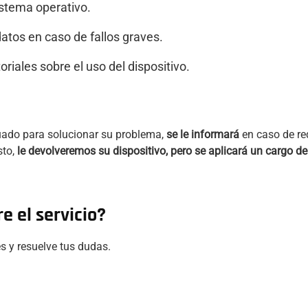
istema operativo.
atos en caso de fallos graves.
oriales sobre el uso del dispositivo.
cuado para solucionar su problema,
se le informará
en caso de re
sto,
le devolveremos su dispositivo, pero se aplicará un cargo d
e el servicio?
s y resuelve tus dudas.