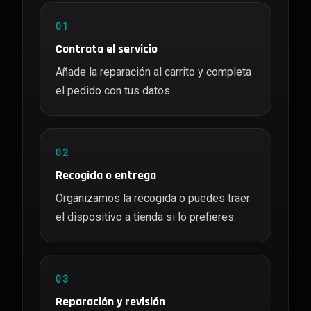
01
Contrata el servicio
Añade la reparación al carrito y completa
el pedido con tus datos.
02
Recogida o entrega
Organizamos la recogida o puedes traer
el dispositivo a tienda si lo prefieres.
03
Reparación y revisión