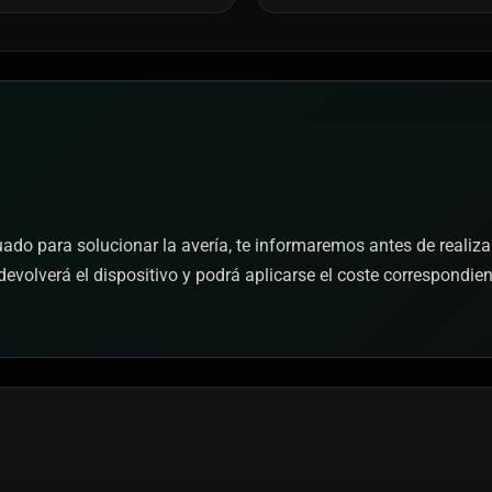
cuado para solucionar la avería, te informaremos antes de realiza
devolverá el dispositivo y podrá aplicarse el coste correspondie