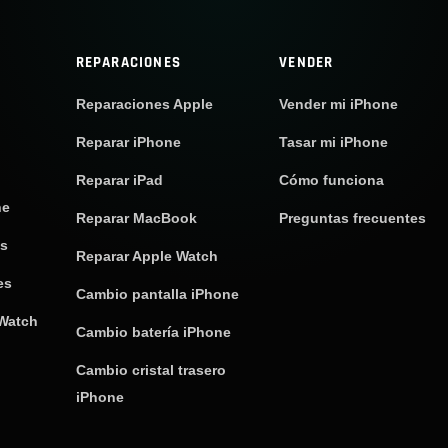
REPARACIONES
VENDER
Reparaciones Apple
Vender mi iPhone
Reparar iPhone
Tasar mi iPhone
Reparar iPad
Cómo funciona
ne
Reparar MacBook
Preguntas frecuentes
os
Reparar Apple Watch
es
Cambio pantalla iPhone
 Watch
Cambio batería iPhone
Cambio cristal trasero
iPhone