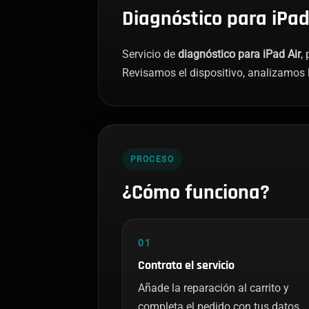
Diagnóstico para iPad
Servicio de
diagnóstico para iPad Air
,
Revisamos el dispositivo, analizamos l
PROCESO
¿Cómo funciona?
01
Contrata el servicio
Añade la reparación al carrito y
completa el pedido con tus datos.