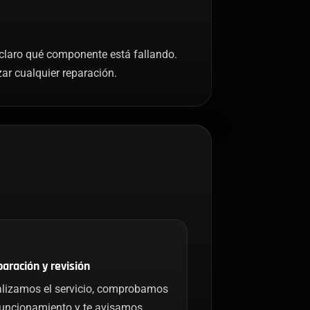
á claro qué componente está fallando.
ar cualquier reparación.
aración y revisión
lizamos el servicio, comprobamos
funcionamiento y te avisamos