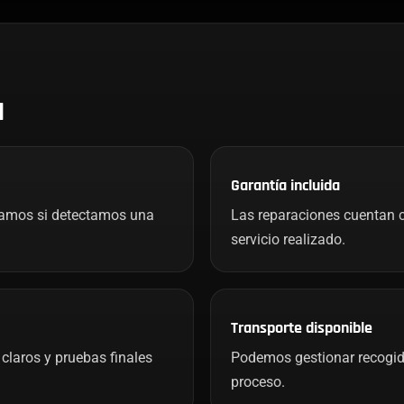
H
Garantía incluida
mamos si detectamos una
Las reparaciones cuentan c
servicio realizado.
Transporte disponible
claros y pruebas finales
Podemos gestionar recogida 
proceso.