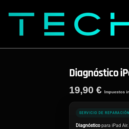
Diagnóstico iP
19,90
€
Impuestos in
SERVICIO DE REPARACIÓ
Diagnóstico
para iPad Air.