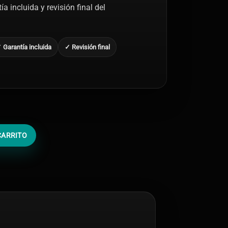
a incluida y revisión final del
 Garantía incluida
✓ Revisión final
CARRITO