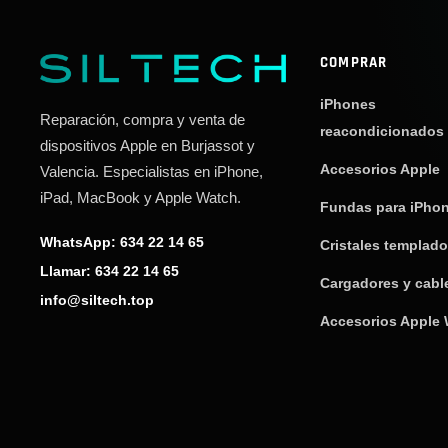
COMPRAR
iPhones
Reparación, compra y venta de
reacondicionados
dispositivos Apple en Burjassot y
Accesorios Apple
Valencia. Especialistas en iPhone,
iPad, MacBook y Apple Watch.
Fundas para iPho
WhatsApp: 634 22 14 65
Cristales templad
Llamar: 634 22 14 65
Cargadores y cabl
info@siltech.top
Accesorios Apple