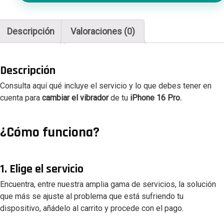
16
Pro
cantidad
Descripción
Valoraciones (0)
Descripción
Consulta aquí qué incluye el servicio y lo que debes tener en
cuenta para
cambiar el vibrador
de tu
iPhone 16 Pro.
¿Cómo funciona?
1. Elige el servicio
Encuentra, entre nuestra amplia gama de servicios, la solución
que más se ajuste al problema que está sufriendo tu
dispositivo, añádelo al carrito y procede con el pago.