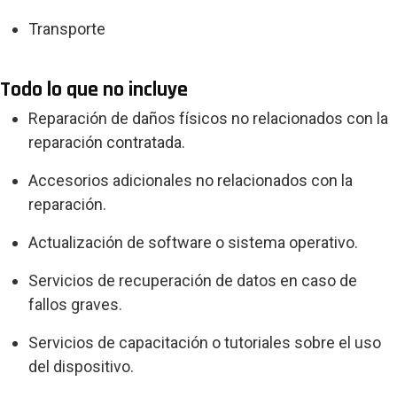
Transporte
Todo lo que no incluye
Reparación de daños físicos no relacionados con la
reparación contratada.
Accesorios adicionales no relacionados con la
reparación.
Actualización de software o sistema operativo.
Servicios de recuperación de datos en caso de
fallos graves.
Servicios de capacitación o tutoriales sobre el uso
del dispositivo.