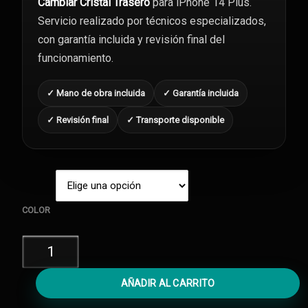
Cambiar Cristal Trasero
para iPhone 14 Plus.
Servicio realizado por técnicos especializados,
con garantía incluida y revisión final del
funcionamiento.
✓ Mano de obra incluida
✓ Garantía incluida
✓ Revisión final
✓ Transporte disponible
COLOR
Cambiar
Cristal
Trasero
AÑADIR AL CARRITO
iPhone