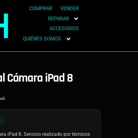
COMPRAR
VENDER
REPARAR
ACCESORIOS
QUIÉNES SOMOS
al Cámara iPad 8
cl.
N
ra iPad 8. Servicio realizado por técnicos