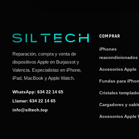
COMPRAR
iPhones
Reparación, compra y venta de
reacondicionados
dispositivos Apple en Burjassot y
Accesorios Apple
Valencia. Especialistas en iPhone,
iPad, MacBook y Apple Watch.
Fundas para iPho
WhatsApp: 634 22 14 65
Cristales templad
Llamar: 634 22 14 65
Cargadores y cabl
info@siltech.top
Accesorios Apple