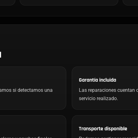
H
Garantía incluida
mamos si detectamos una
Las reparaciones cuentan c
servicio realizado.
Transporte disponible