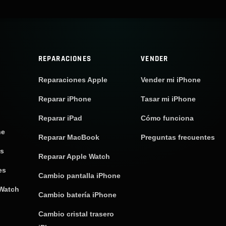
REPARACIONES
VENDER
Reparaciones Apple
Vender mi iPhone
Reparar iPhone
Tasar mi iPhone
Reparar iPad
Cómo funciona
ne
Reparar MacBook
Preguntas frecuentes
os
Reparar Apple Watch
es
Cambio pantalla iPhone
 Watch
Cambio batería iPhone
Cambio cristal trasero