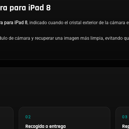
ra para iPad 8
a para iPad 8
, indicado cuando el cristal exterior de la cámara e
ódulo de cámara y recuperar una imagen más limpia, evitando q
02
03
Recogida o entrega
Rep