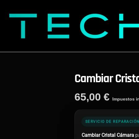
Cambiar Crist
65,00
€
Impuestos in
SERVICIO DE REPARACIÓ
Cambiar Cristal Cámara
pa