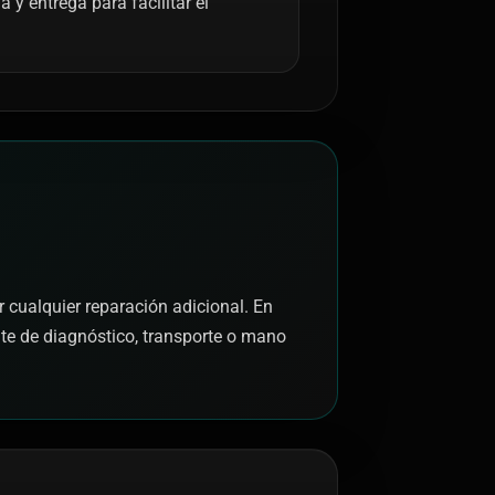
y entrega para facilitar el
r cualquier reparación adicional. En
nte de diagnóstico, transporte o mano