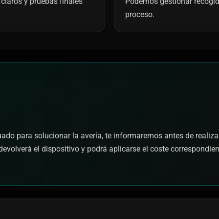
claros y pruebas finales
Podemos gestionar recogida 
proceso.
cuado para solucionar la avería, te informaremos antes de realiza
devolverá el dispositivo y podrá aplicarse el coste correspondie