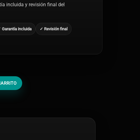
a incluida y revisión final del
 Garantía incluida
✓ Revisión final
CARRITO