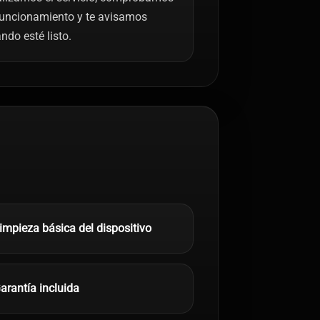
funcionamiento y te avisamos
ndo esté listo.
impieza básica del dispositivo
arantía incluida