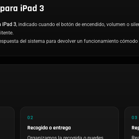
para iPad 3
a iPad 3
, indicado cuando el botón de encendido, volumen o sil
itente.
respuesta del sistema para devolver un funcionamiento cómodo 
02
03
Recogida o entrega
Rep
Organizamos la recogida o puedes
Rea