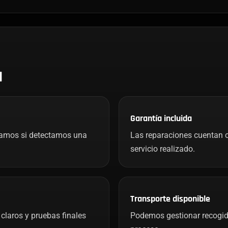
H
Garantía incluida
mamos si detectamos una
Las reparaciones cuentan c
servicio realizado.
Transporte disponible
claros y pruebas finales
Podemos gestionar recogida 