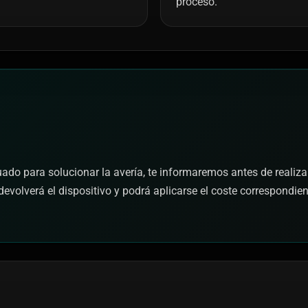
proceso.
cuado para solucionar la avería, te informaremos antes de realiza
devolverá el dispositivo y podrá aplicarse el coste correspondie