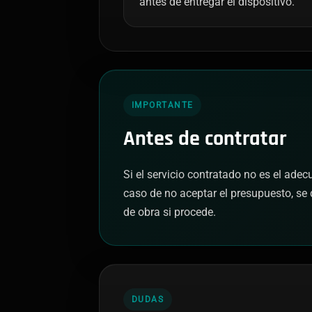
antes de entregar el dispositivo.
IMPORTANTE
Antes de contratar
Si el servicio contratado no es el ade
caso de no aceptar el presupuesto, se 
de obra si procede.
DUDAS