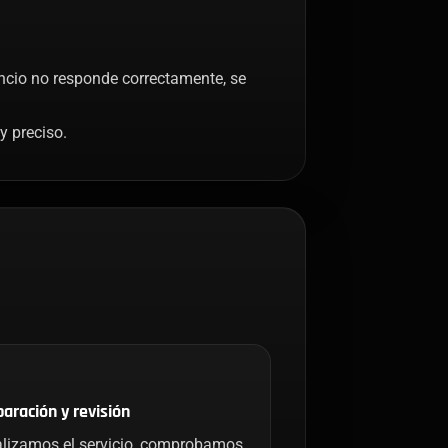
encio no responde correctamente, se
y preciso.
aración y revisión
lizamos el servicio, comprobamos