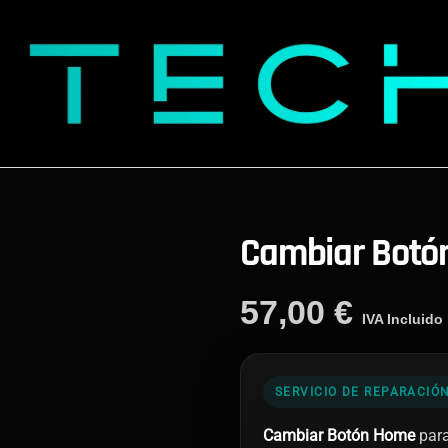
Cambiar Botó
57,00
€
IVA Incluido
SERVICIO DE REPARACIÓ
Cambiar Botón Home
para