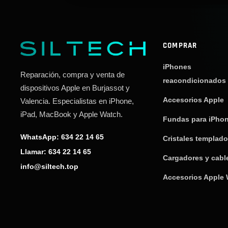
COMPRAR
iPhones
Reparación, compra y venta de
reacondicionados
dispositivos Apple en Burjassot y
Accesorios Apple
Valencia. Especialistas en iPhone,
iPad, MacBook y Apple Watch.
Fundas para iPho
WhatsApp: 634 22 14 65
Cristales templad
Llamar: 634 22 14 65
Cargadores y cabl
info@siltech.top
Accesorios Apple