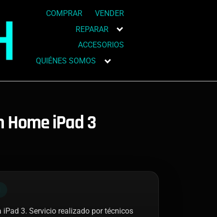
COMPRAR
VENDER
REPARAR
ACCESORIOS
QUIÉNES SOMOS
n Home iPad 3
N
 iPad 3. Servicio realizado por técnicos