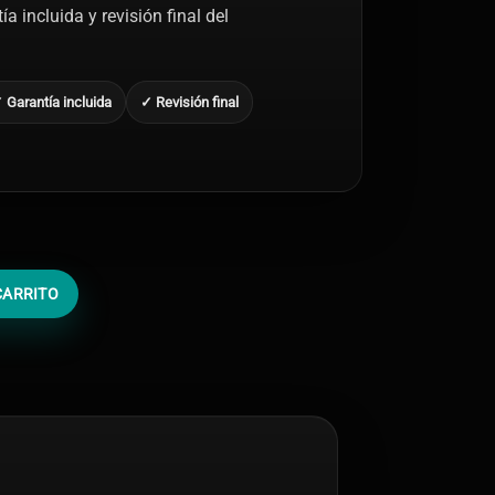
a incluida y revisión final del
 Garantía incluida
✓ Revisión final
CARRITO