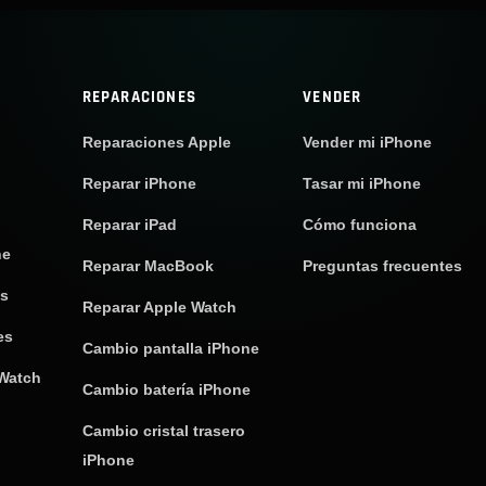
REPARACIONES
VENDER
Reparaciones Apple
Vender mi iPhone
Reparar iPhone
Tasar mi iPhone
Reparar iPad
Cómo funciona
ne
Reparar MacBook
Preguntas frecuentes
os
Reparar Apple Watch
es
Cambio pantalla iPhone
 Watch
Cambio batería iPhone
Cambio cristal trasero
iPhone