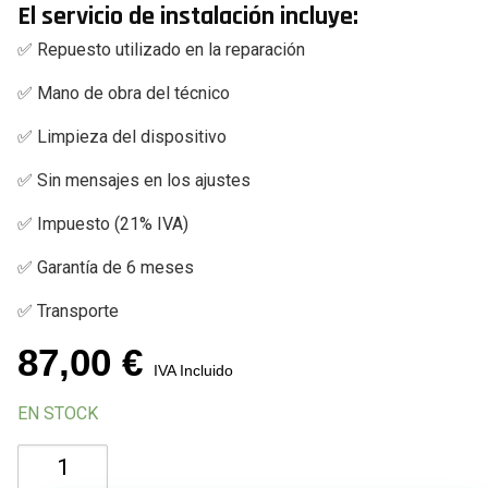
El servicio de instalación incluye:
✅ Repuesto utilizado en la reparación
✅ Mano de obra del técnico
✅ Limpieza del dispositivo
✅ Sin mensajes en los ajustes
✅ Impuesto (21% IVA)
✅ Garantía de 6 meses
✅ Transporte
87,00
€
IVA Incluido
EN STOCK
Cambiar
Botón