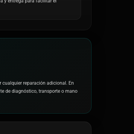
y entrega para facilitar el
r cualquier reparación adicional. En
nte de diagnóstico, transporte o mano