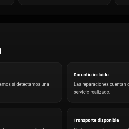
H
Garantía incluida
mamos si detectamos una
Las reparaciones cuentan c
servicio realizado.
Transporte disponible