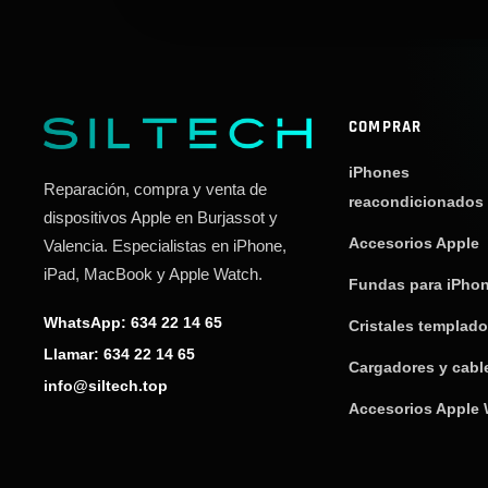
COMPRAR
iPhones
Reparación, compra y venta de
reacondicionados
dispositivos Apple en Burjassot y
Accesorios Apple
Valencia. Especialistas en iPhone,
iPad, MacBook y Apple Watch.
Fundas para iPho
WhatsApp: 634 22 14 65
Cristales templad
Llamar: 634 22 14 65
Cargadores y cabl
info@siltech.top
Accesorios Apple