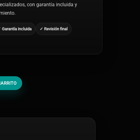
ecializados, con garantía incluida y
amiento.
 Garantía incluida
✓ Revisión final
CARRITO