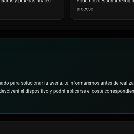
claros y pruebas finales
Podemos gestionar recogida 
proceso.
cuado para solucionar la avería, te informaremos antes de realiza
devolverá el dispositivo y podrá aplicarse el coste correspondie