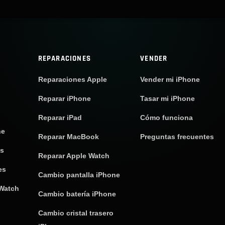
REPARACIONES
VENDER
Reparaciones Apple
Vender mi iPhone
Reparar iPhone
Tasar mi iPhone
Reparar iPad
Cómo funciona
ne
Reparar MacBook
Preguntas frecuentes
os
Reparar Apple Watch
es
Cambio pantalla iPhone
 Watch
Cambio batería iPhone
Cambio cristal trasero